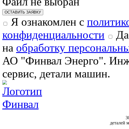
Файл не выбран
ОСТАВИТЬ ЗАЯВКУ
Я ознакомлен с
политик
конфиденциальности
Да
на
обработку персональн
АО "Финвал Энерго". Инж
сервис, детали машин.
3
деталей 