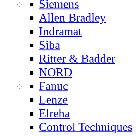
Siemens
Allen Bradley
Indramat
Siba
Ritter & Badder
NORD
Fanuc
Lenze
Elreha
Control Techniques