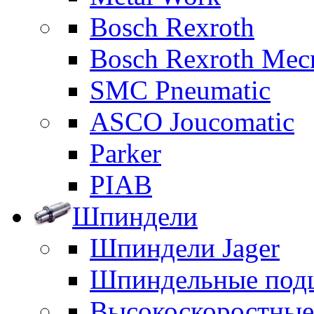
Bosch Rexroth
Bosch Rexroth Me
SMC Pneumatic
ASCO Joucomatic
Parker
PIAB
Шпиндели
Шпиндели Jager
Шпиндельные под
Высокоскоростны