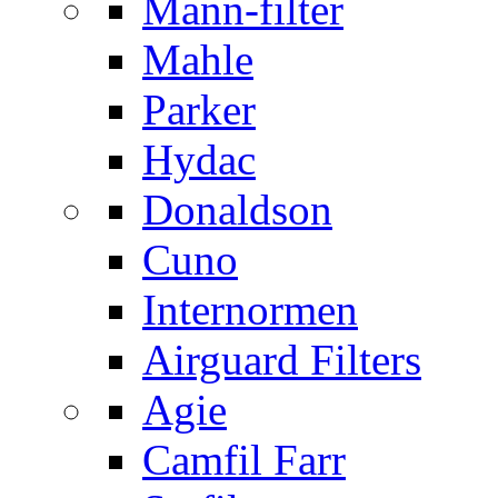
Mann-filter
Mahle
Parker
Hydac
Donaldson
Cuno
Internormen
Airguard Filters
Agie
Camfil Farr