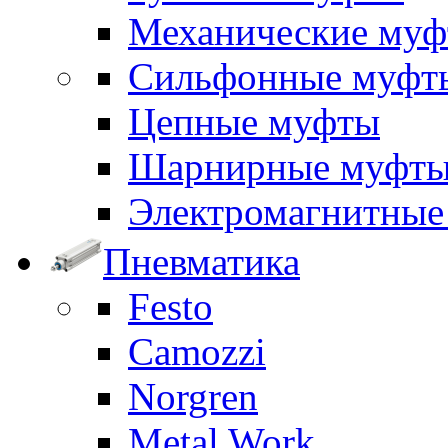
Механические му
Сильфонные муфт
Цепные муфты
Шарнирные муфт
Электромагнитные
Пневматика
Festo
Camozzi
Norgren
Metal Work