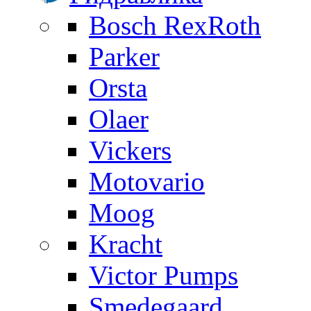
Bosch RexRoth
Parker
Orsta
Olaer
Vickers
Motovario
Moog
Kracht
Victor Pumps
Smedegaard