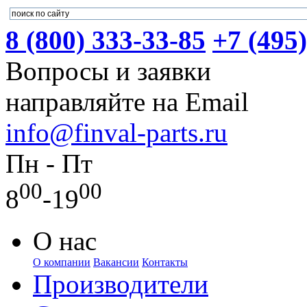
8 (800) 333-33-85
+7 (495
Вопросы и заявки
направляйте на Email
info@finval-parts.ru
Пн - Пт
00
00
8
-19
О нас
О компании
Вакансии
Контакты
Производители