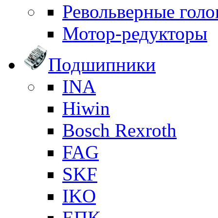
Револьверные голо
Мотор-редукторы
Подшипники
INA
Hiwin
Bosch Rexroth
FAG
SKF
IKO
ЕПК