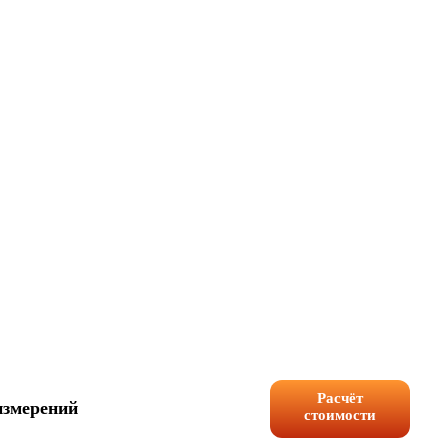
Расчёт
измерений
стоимости