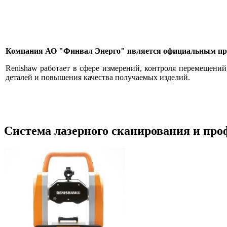
Компания АО "Финвал Энерго" является официальным пре
Renishaw работает в сфере измерений, контроля перемещени
деталей и повышения качества получаемых изделий.
Система лазерного сканирования и пр