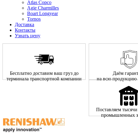
Atlas Copco
Agie Charmilles
Boart Longyear
Tornos
Доставка
Контакты
Узнать цену
Бесплатно доставим ваш груз до
Даём гаран
терминала транспортной компании
на всю продукцию 
Поставляем тысячи
промышленных з