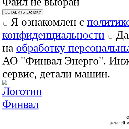
Файл не выбран
ОСТАВИТЬ ЗАЯВКУ
Я ознакомлен с
политик
конфиденциальности
Да
на
обработку персональн
АО "Финвал Энерго". Инж
сервис, детали машин.
3
деталей 