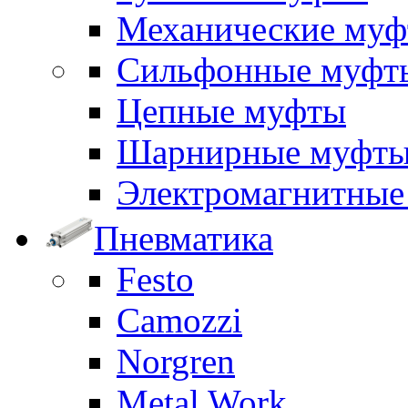
Механические му
Сильфонные муфт
Цепные муфты
Шарнирные муфт
Электромагнитные
Пневматика
Festo
Camozzi
Norgren
Metal Work