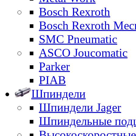
Bosch Rexroth
Bosch Rexroth Me
SMC Pneumatic
ASCO Joucomatic
Parker
PIAB
Шпиндели
Шпиндели Jager
Шпиндельные под
Высокоскоростны