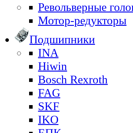
Револьверные голо
Мотор-редукторы
Подшипники
INA
Hiwin
Bosch Rexroth
FAG
SKF
IKO
ЕПК