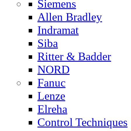
Siemens
Allen Bradley
Indramat
Siba
Ritter & Badder
NORD
Fanuc
Lenze
Elreha
Control Techniques