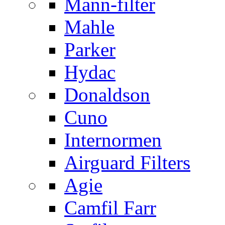
Mann-filter
Mahle
Parker
Hydac
Donaldson
Cuno
Internormen
Airguard Filters
Agie
Camfil Farr