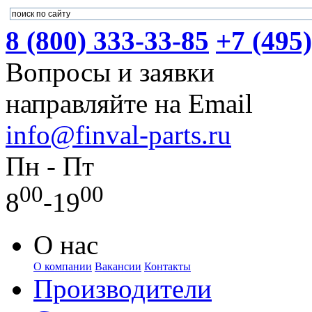
8 (800) 333-33-85
+7 (495
Вопросы и заявки
направляйте на Email
info@finval-parts.ru
Пн - Пт
00
00
8
-19
О нас
О компании
Вакансии
Контакты
Производители