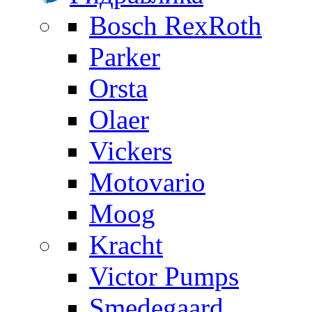
Bosch RexRoth
Parker
Orsta
Olaer
Vickers
Motovario
Moog
Kracht
Victor Pumps
Smedegaard