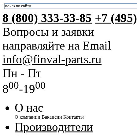
8 (800) 333-33-85
+7 (495
Вопросы и заявки
направляйте на Email
info@finval-parts.ru
Пн - Пт
00
00
8
-19
О нас
О компании
Вакансии
Контакты
Производители