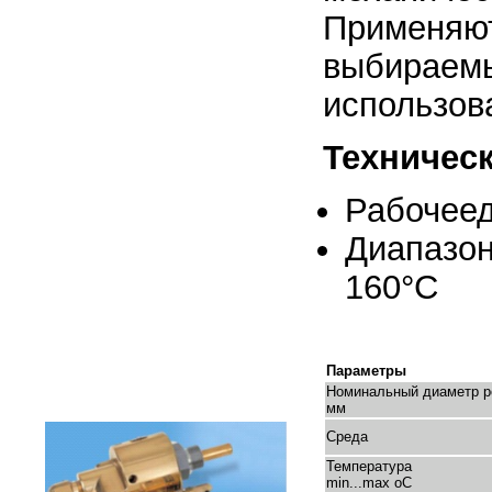
Применяют
выбираемы
использов
Техническ
Рабочеед
Диапазон
160°C
Параметры
Номинальный диаметр р
мм
Среда
Температура
min...max oC