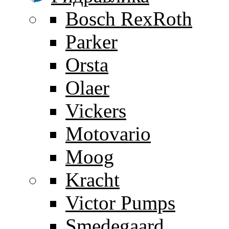
Bosch RexRoth
Parker
Orsta
Olaer
Vickers
Motovario
Moog
Kracht
Victor Pumps
Smedegaard