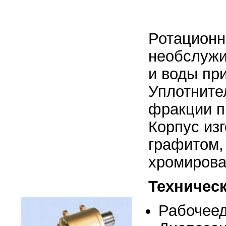
Ротационн
необслужи
и воды при
Уплотните
фракции п
Корпус из
графитом,
хромирова
Техническ
Рабочеед