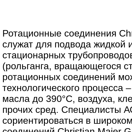
Ротационные соединения Chr
служат для подвода жидкой 
стационарных трубопроводо
(рольганга, вращающегося ст
ротационных соединений мож
технологического процесса –
масла до 390°C, воздуха, кле
прочих сред. Специалисты А
сориентироваться в широко
соединений Christian Maier 