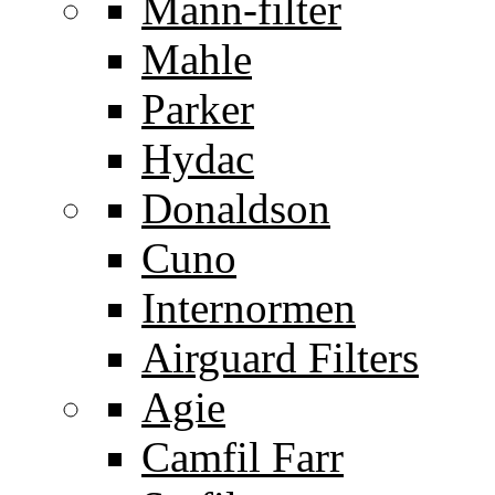
Mann-filter
Mahle
Parker
Hydac
Donaldson
Cuno
Internormen
Airguard Filters
Agie
Camfil Farr