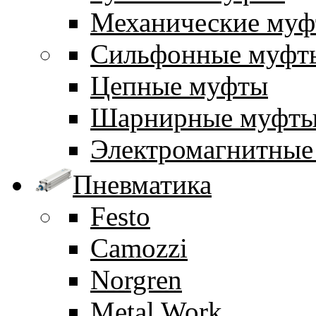
Механические му
Сильфонные муфт
Цепные муфты
Шарнирные муфт
Электромагнитные
Пневматика
Festo
Camozzi
Norgren
Metal Work