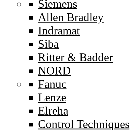
Siemens
Allen Bradley
Indramat
Siba
Ritter & Badder
NORD
Fanuc
Lenze
Elreha
Control Techniques