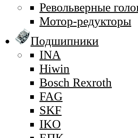
Револьверные голо
Мотор-редукторы
Подшипники
INA
Hiwin
Bosch Rexroth
FAG
SKF
IKO
ЕПК