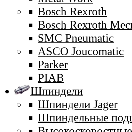
Bosch Rexroth
Bosch Rexroth Me
SMC Pneumatic
ASCO Joucomatic
Parker
PIAB
Шпиндели
Шпиндели Jager
Шпиндельные под
Высокоскоростны