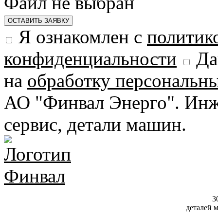
Файл не выбран
ОСТАВИТЬ ЗАЯВКУ
Я ознакомлен с
политик
конфиденциальности
Да
на
обработку персональн
АО "Финвал Энерго". Инж
сервис, детали машин.
3
деталей 