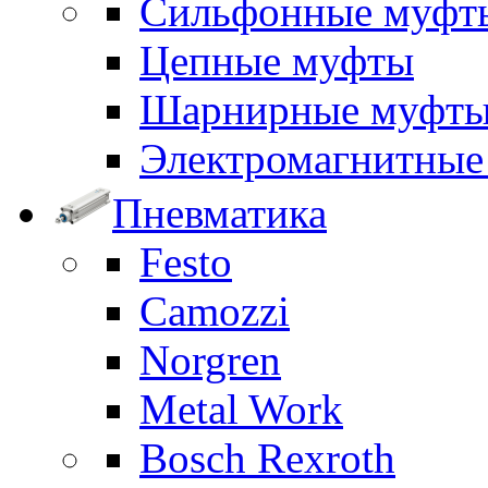
Сильфонные муфт
Цепные муфты
Шарнирные муфт
Электромагнитные
Пневматика
Festo
Camozzi
Norgren
Metal Work
Bosch Rexroth