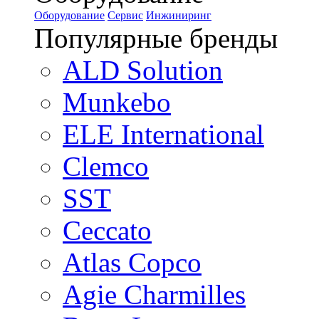
Оборудование
Сервис
Инжиниринг
Популярные бренды
ALD Solution
Munkebo
ELE International
Clemco
SST
Ceccato
Atlas Copco
Agie Charmilles