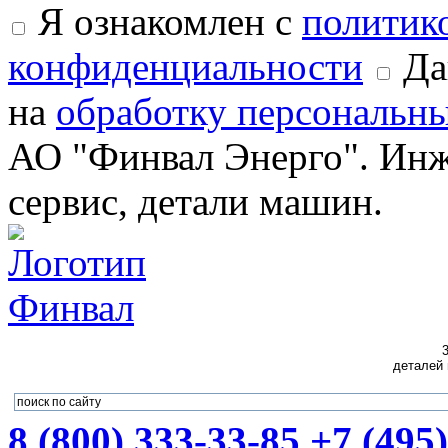
Я ознакомлен с
политик
конфиденциальности
Да
на
обработку персональн
АО "Финвал Энерго". Инж
сервис, детали машин.
3
деталей
8 (800) 333-33-85
+7 (495