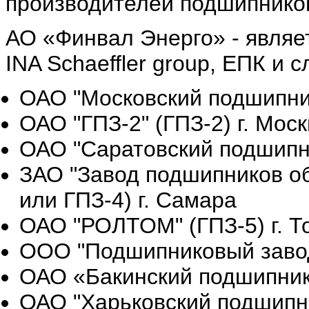
производителей подшипников
АО «Финвал Энерго» - явля
INA Schaeffler group, ЕПК и
ОАО "Московский подшипник
ОАО "ГПЗ-2" (ГПЗ-2) г. Мос
ОАО "Саратовский подшипни
ЗАО "Завод подшипников о
или ГПЗ-4) г. Самара
ОАО "РОЛТОМ" (ГПЗ-5) г. Т
ООО "Подшипниковый завод 
ОАО «Бакинский подшипнико
ОАО "Харьковский подшипни