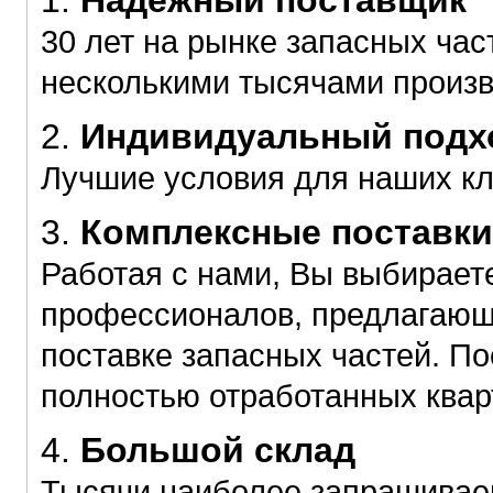
1.
Надёжный поставщик
30 лет на рынке запасных час
несколькими тысячами произ
2.
Индивидуальный подхо
Лучшие условия для наших к
3.
Комплексные поставки
Работая с нами, Вы выбирает
профессионалов, предлагающ
поставке запасных частей. По
полностью отработанных квар
4.
Большой склад
Тысячи наиболее запрашиваем