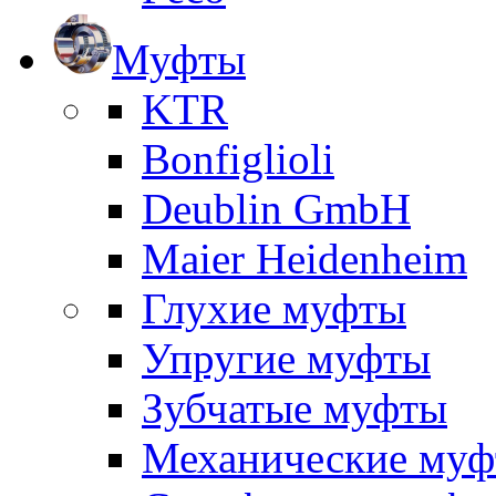
Муфты
KTR
Bonfiglioli
Deublin GmbH
Maier Heidenheim
Глухие муфты
Упругие муфты
Зубчатые муфты
Механические му