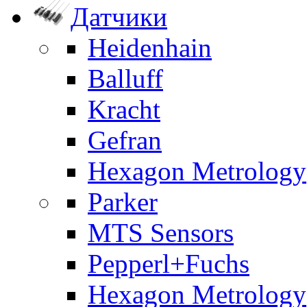
Датчики
Heidenhain
Balluff
Kracht
Gefran
Hexagon Metrology
Parker
MTS Sensors
Pepperl+Fuchs
Hexagon Metrology