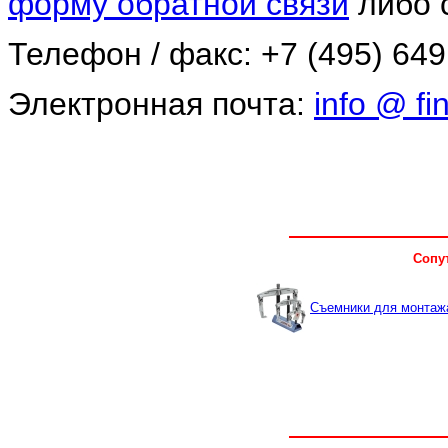
форму обратной связи
либо 
Телефон / факс: +7 (495) 649
Электронная почта:
info @ fin
Сопу
Съемники для монтаж