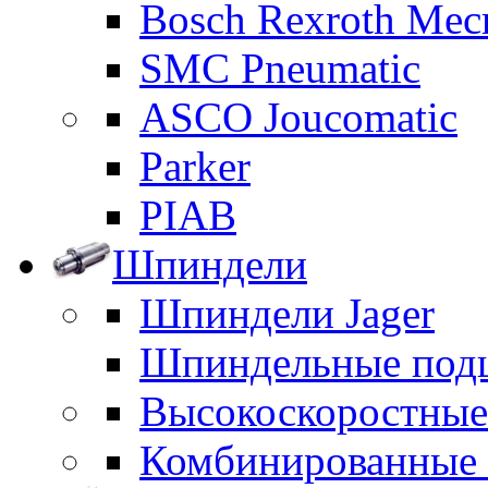
Bosch Rexroth Me
SMC Pneumatic
ASCO Joucomatic
Parker
PIAB
Шпиндели
Шпиндели Jager
Шпиндельные под
Высокоскоростны
Комбинированные