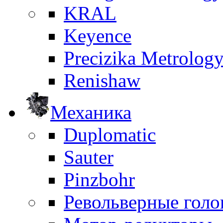
KRAL
Keyence
Precizika Metrolog
Renishaw
Механика
Duplomatic
Sauter
Pinzbohr
Револьверные голо