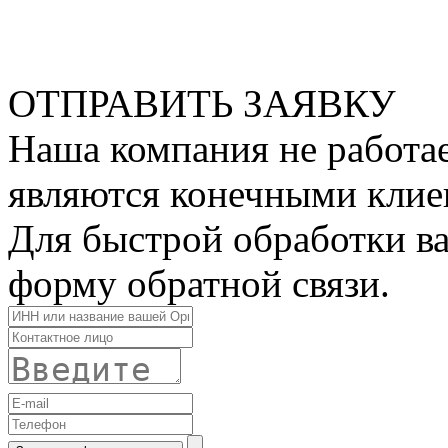
ОТПРАВИТЬ ЗАЯВКУ
Наша компания не работае
являются конечными клие
Для быстрой обработки ва
форму обратной связи.