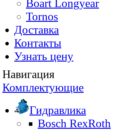
Boart Longyear
Tornos
Доставка
Контакты
Узнать цену
Навигация
Комплектующие
Гидравлика
Bosch RexRoth