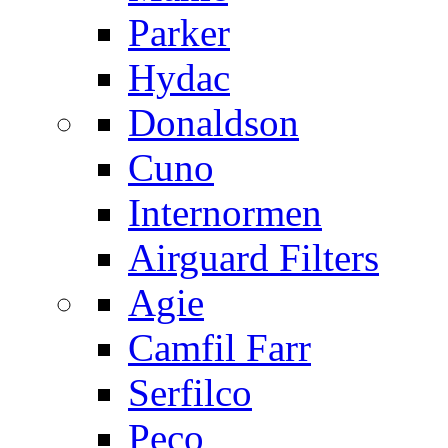
Parker
Hydac
Donaldson
Cuno
Internormen
Airguard Filters
Agie
Camfil Farr
Serfilco
Peco