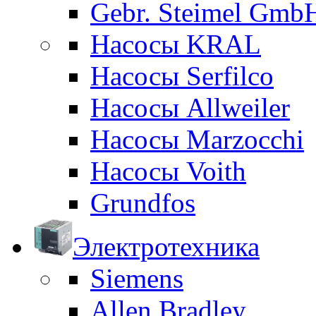
Gebr. Steimel Gmb
Насосы KRAL
Насосы Serfilco
Насосы Allweiler
Насосы Marzocchi
Насосы Voith
Grundfos
Электротехника
Siemens
Allen Bradley