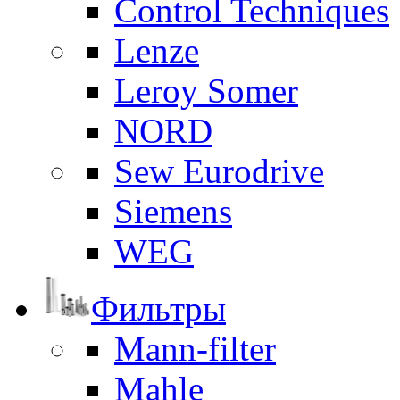
Control Techniques
Lenze
Leroy Somer
NORD
Sew Eurodrive
Siemens
WEG
Фильтры
Mann-filter
Mahle