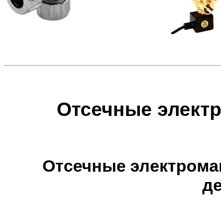
Отсечные элект
Отсечные электрома
д