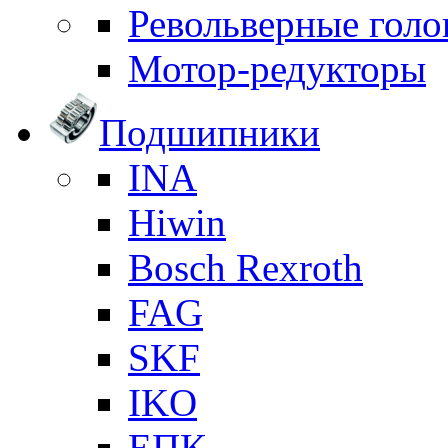
Револьверные голо
Мотор-редукторы
Подшипники
INA
Hiwin
Bosch Rexroth
FAG
SKF
IKO
ЕПК