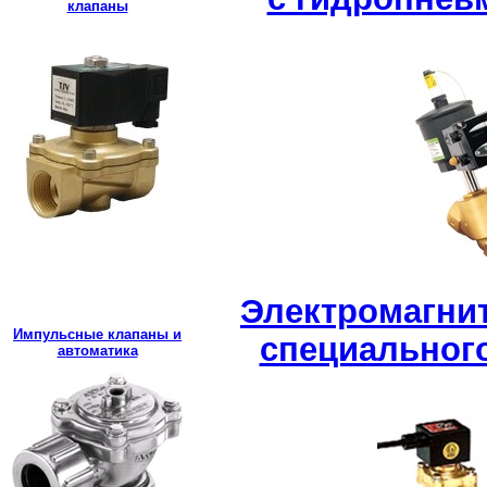
клапаны
Электромагни
Импульсные клапаны и
специальног
автоматика