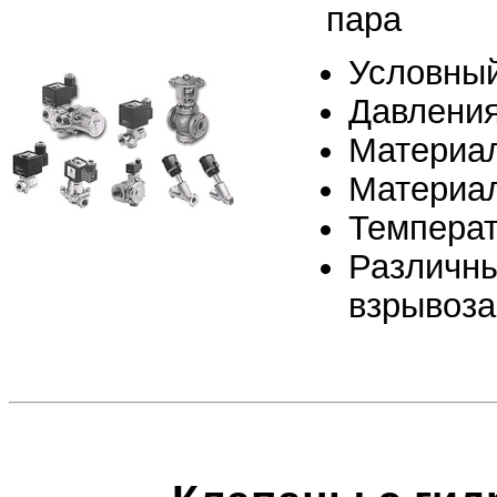
пара
Условный
Давления
Материал
Материа
Температ
Различны
взрывоз