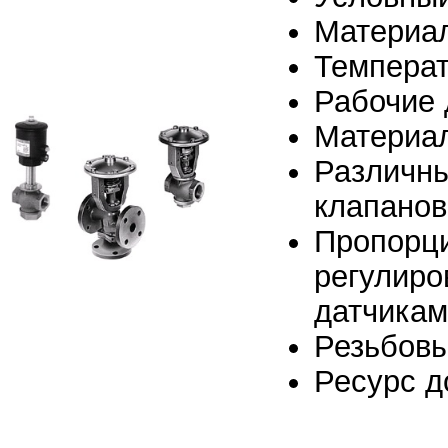
Материал
Температ
Рабочие 
Материа
Различны
клапанов
Пропорци
регулиро
датчикам
Резьбов
Ресурс д