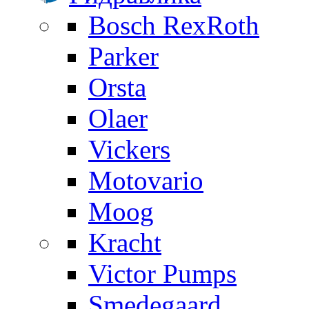
Bosch RexRoth
Parker
Orsta
Olaer
Vickers
Motovario
Moog
Kracht
Victor Pumps
Smedegaard