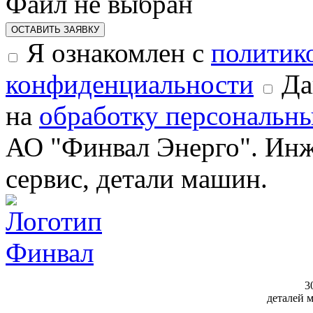
Файл не выбран
ОСТАВИТЬ ЗАЯВКУ
Я ознакомлен с
политик
конфиденциальности
Да
на
обработку персональн
АО "Финвал Энерго". Инж
сервис, детали машин.
3
деталей 