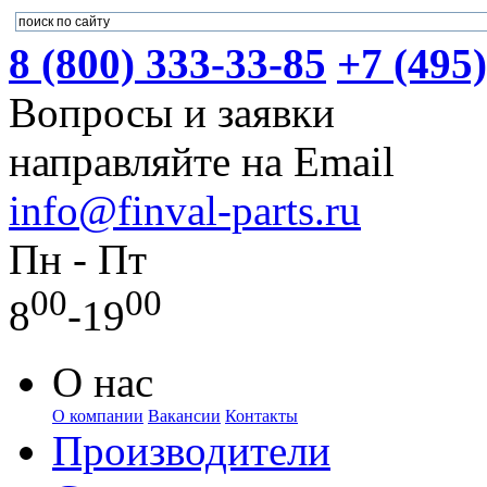
8 (800) 333-33-85
+7 (495
Вопросы и заявки
направляйте на Email
info@finval-parts.ru
Пн - Пт
00
00
8
-19
О нас
О компании
Вакансии
Контакты
Производители