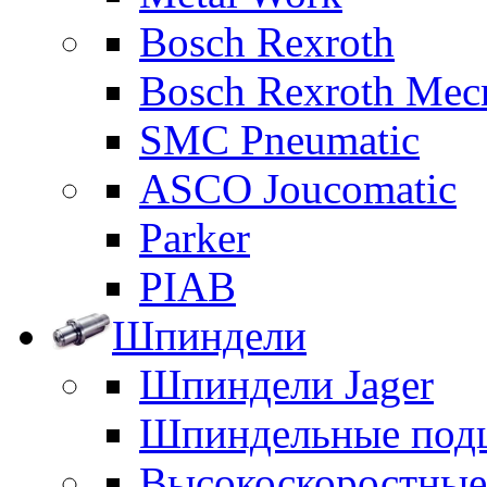
Bosch Rexroth
Bosch Rexroth Me
SMC Pneumatic
ASCO Joucomatic
Parker
PIAB
Шпиндели
Шпиндели Jager
Шпиндельные под
Высокоскоростны