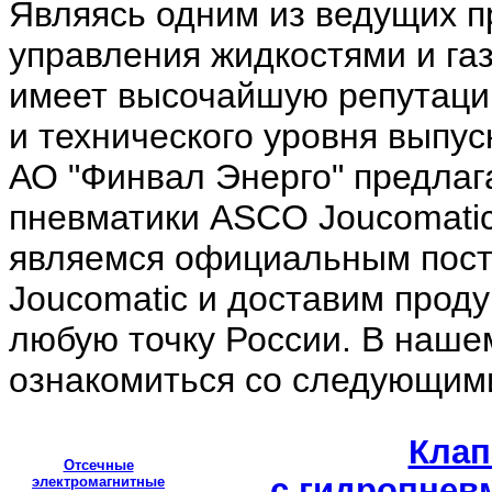
Являясь одним из ведущих п
управления жидкостями и га
имеет высочайшую репутацию
и технического уровня выпус
АО "Финвал Энерго" предлаг
пневматики ASCO Joucomatic
являемся официальным пос
Joucomatic и доставим проду
любую точку России. В наше
ознакомиться со следующим
Кла
Отсечные
с гидропне
электромагнитные