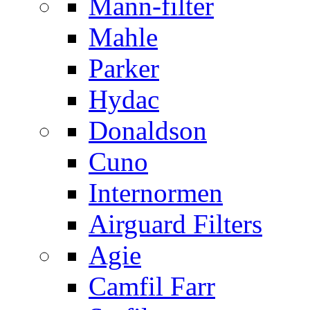
Mann-filter
Mahle
Parker
Hydac
Donaldson
Cuno
Internormen
Airguard Filters
Agie
Camfil Farr