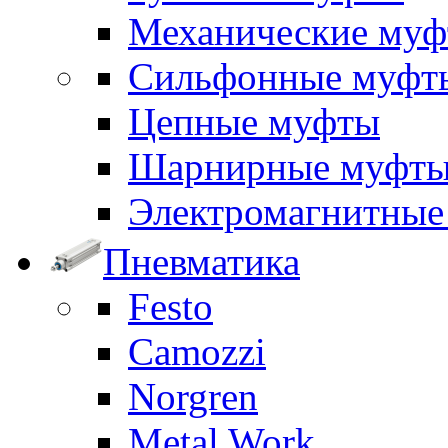
Механические му
Сильфонные муфт
Цепные муфты
Шарнирные муфт
Электромагнитные
Пневматика
Festo
Camozzi
Norgren
Metal Work