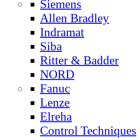
Siemens
Allen Bradley
Indramat
Siba
Ritter & Badder
NORD
Fanuc
Lenze
Elreha
Control Techniques