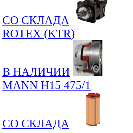
СО СКЛАДА
ROTEX (KTR)
В НАЛИЧИИ
MANN H15 475/1
СО СКЛАДА