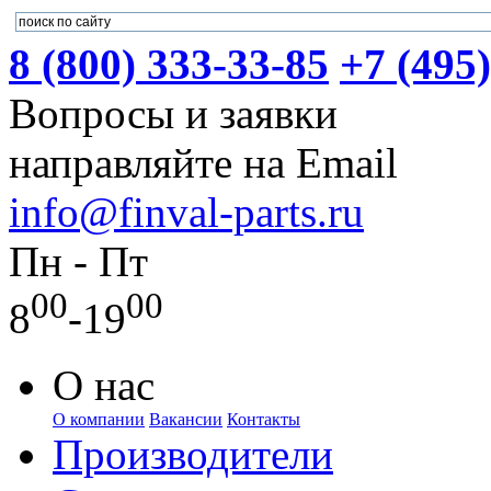
8 (800) 333-33-85
+7 (495
Вопросы и заявки
направляйте на Email
info@finval-parts.ru
Пн - Пт
00
00
8
-19
О нас
О компании
Вакансии
Контакты
Производители