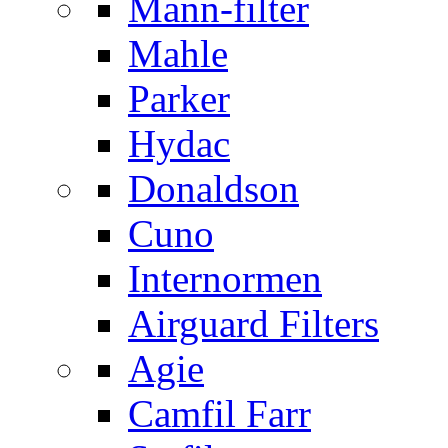
Mann-filter
Mahle
Parker
Hydac
Donaldson
Cuno
Internormen
Airguard Filters
Agie
Camfil Farr