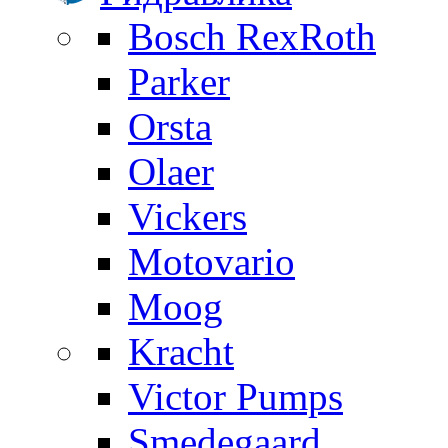
Bosch RexRoth
Parker
Orsta
Olaer
Vickers
Motovario
Moog
Kracht
Victor Pumps
Smedegaard