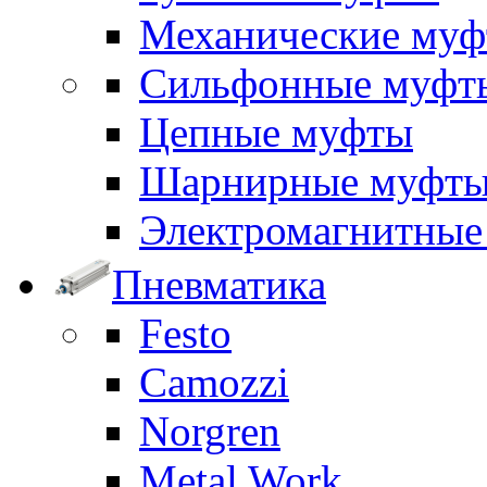
Механические му
Сильфонные муфт
Цепные муфты
Шарнирные муфт
Электромагнитные
Пневматика
Festo
Camozzi
Norgren
Metal Work