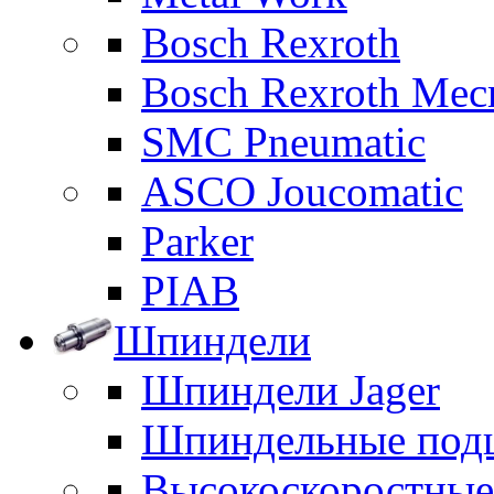
Bosch Rexroth
Bosch Rexroth Me
SMC Pneumatic
ASCO Joucomatic
Parker
PIAB
Шпиндели
Шпиндели Jager
Шпиндельные под
Высокоскоростны