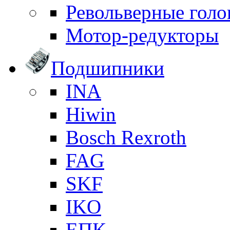
Револьверные голо
Мотор-редукторы
Подшипники
INA
Hiwin
Bosch Rexroth
FAG
SKF
IKO
ЕПК