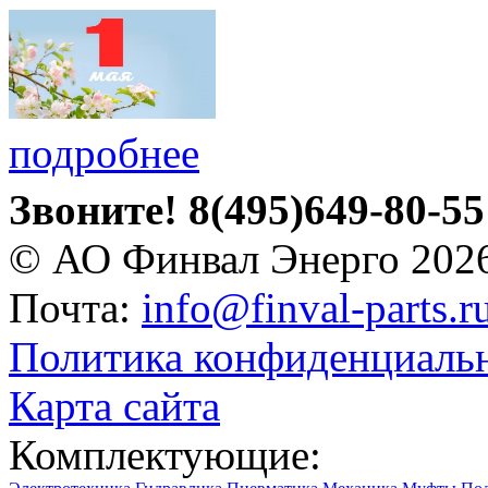
подробнее
Звоните!
8(495)649-80-55
© АО Финвал Энерго 202
Почта:
info@finval-parts.r
Политика конфиденциаль
Карта сайта
Комплектующие: