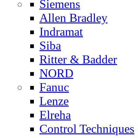
Siemens
Allen Bradley
Indramat
Siba
Ritter & Badder
NORD
Fanuc
Lenze
Elreha
Control Techniques