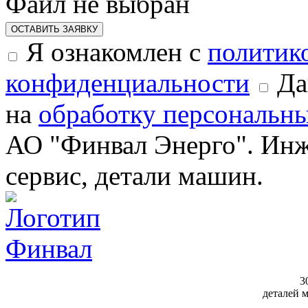
Файл не выбран
ОСТАВИТЬ ЗАЯВКУ
Я ознакомлен с
политик
конфиденциальности
Да
на
обработку персональн
АО "Финвал Энерго". Инж
сервис, детали машин.
3
деталей 