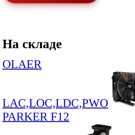
На складе
OLAER
LAC,LOC,LDC,PWO
PARKER F12