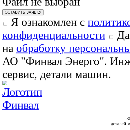
Файл не выбран
ОСТАВИТЬ ЗАЯВКУ
Я ознакомлен с
политик
конфиденциальности
Да
на
обработку персональн
АО "Финвал Энерго". Инж
сервис, детали машин.
3
деталей 