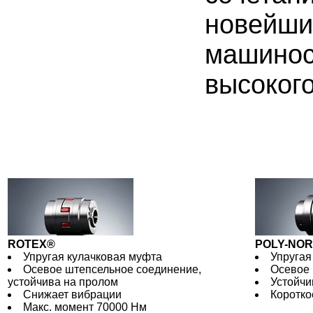
новейши
машинос
высокого
ROTEX®
POLY-NO
Упругая кулачковая муфта
Упругая
Осевое штепсельное соединение,
Осевое 
устойчива на пролом
Устойчи
Cнижает вибрации
Коротко
Макс. момент 70000 Нм