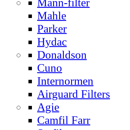
Mann-filter
Mahle
Parker
Hydac
Donaldson
Cuno
Internormen
Airguard Filters
Agie
Camfil Farr