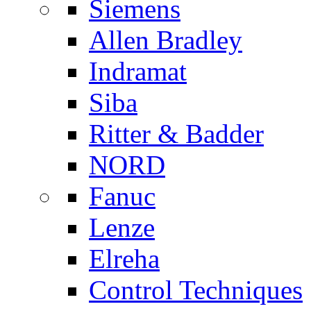
Siemens
Allen Bradley
Indramat
Siba
Ritter & Badder
NORD
Fanuc
Lenze
Elreha
Control Techniques