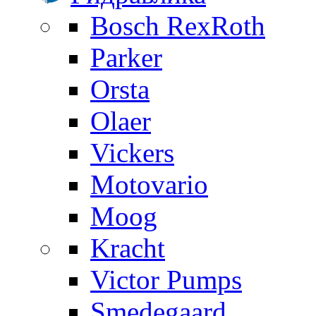
Bosch RexRoth
Parker
Orsta
Olaer
Vickers
Motovario
Moog
Kracht
Victor Pumps
Smedegaard