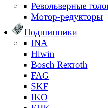
Револьверные голо
Мотор-редукторы
Подшипники
INA
Hiwin
Bosch Rexroth
FAG
SKF
IKO
ЕПК