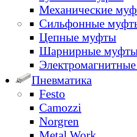
Механические му
Сильфонные муфт
Цепные муфты
Шарнирные муфт
Электромагнитные
Пневматика
Festo
Camozzi
Norgren
Metal Work