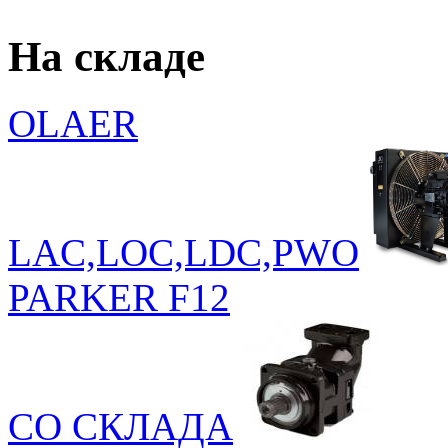
На складе
OLAER
LAC,LOC,LDC,PWO
PARKER F12
СО СКЛАДА