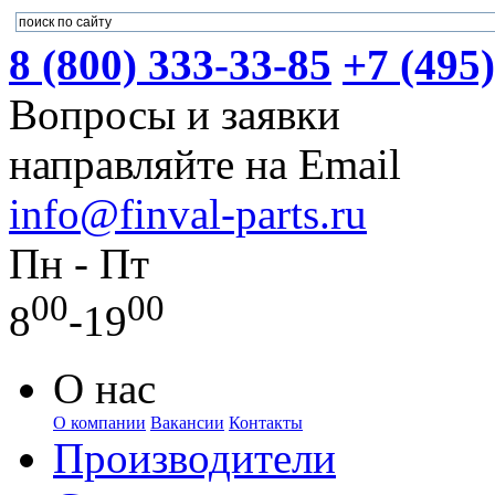
8 (800) 333-33-85
+7 (495
Вопросы и заявки
направляйте на Email
info@finval-parts.ru
Пн - Пт
00
00
8
-19
О нас
О компании
Вакансии
Контакты
Производители