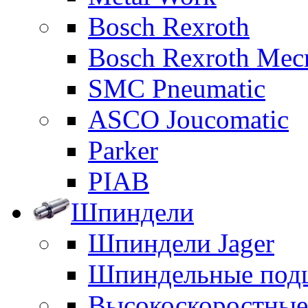
Bosch Rexroth
Bosch Rexroth Me
SMC Pneumatic
ASCO Joucomatic
Parker
PIAB
Шпиндели
Шпиндели Jager
Шпиндельные под
Высокоскоростны