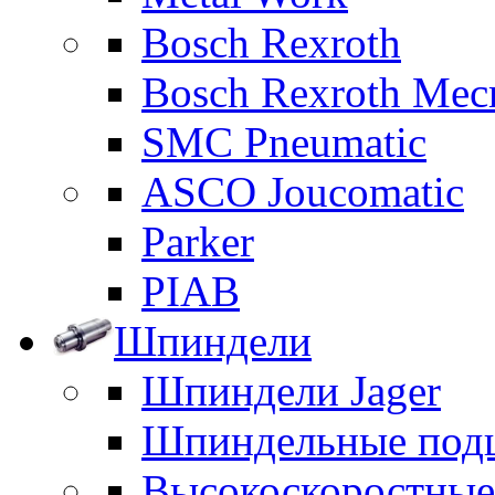
Bosch Rexroth
Bosch Rexroth Me
SMC Pneumatic
ASCO Joucomatic
Parker
PIAB
Шпиндели
Шпиндели Jager
Шпиндельные под
Высокоскоростны