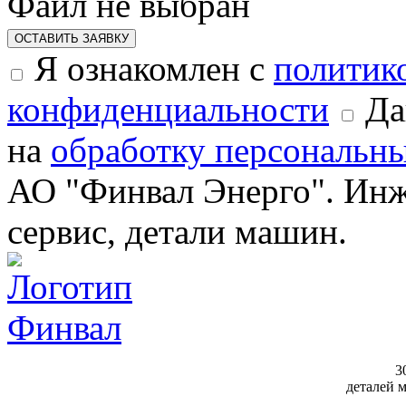
Файл не выбран
ОСТАВИТЬ ЗАЯВКУ
Я ознакомлен с
политик
конфиденциальности
Да
на
обработку персональн
АО "Финвал Энерго". Инж
сервис, детали машин.
3
деталей 