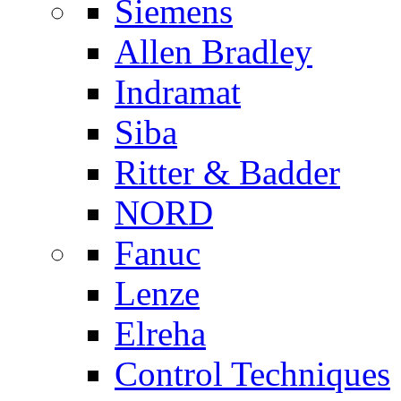
Siemens
Allen Bradley
Indramat
Siba
Ritter & Badder
NORD
Fanuc
Lenze
Elreha
Control Techniques