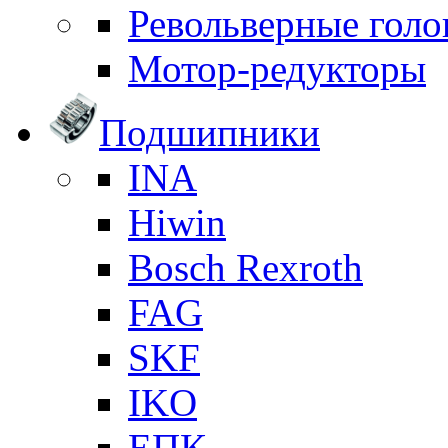
Револьверные голо
Мотор-редукторы
Подшипники
INA
Hiwin
Bosch Rexroth
FAG
SKF
IKO
ЕПК