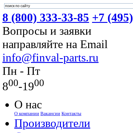
8 (800) 333-33-85
+7 (495
Вопросы и заявки
направляйте на Email
info@finval-parts.ru
Пн - Пт
00
00
8
-19
О нас
О компании
Вакансии
Контакты
Производители