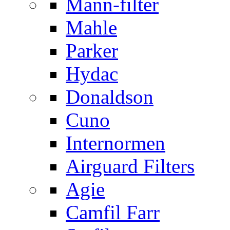
Mann-filter
Mahle
Parker
Hydac
Donaldson
Cuno
Internormen
Airguard Filters
Agie
Camfil Farr