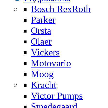
Bosch RexRoth
Parker
Orsta
Olaer
Vickers
Motovario
Moog
Kracht
Victor Pumps
Smedegaard