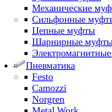
Механические му
Сильфонные муфт
Цепные муфты
Шарнирные муфт
Электромагнитные
Пневматика
Festo
Camozzi
Norgren
Metal Work