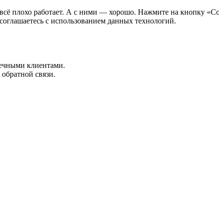
всё плохо работает. А с ними — хорошо. Нажмите на кнопку «Со
 соглашаетесь с использованием данных технологий.
нечными клиентами.
 обратной связи.