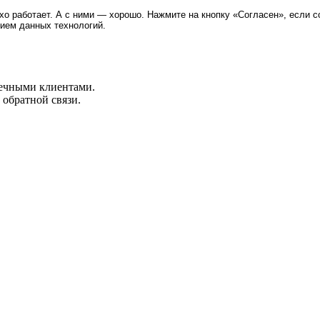
хо работает. А с ними — хорошо. Нажмите на кнопку «Согласен», если 
нием данных технологий.
нечными клиентами.
 обратной связи.