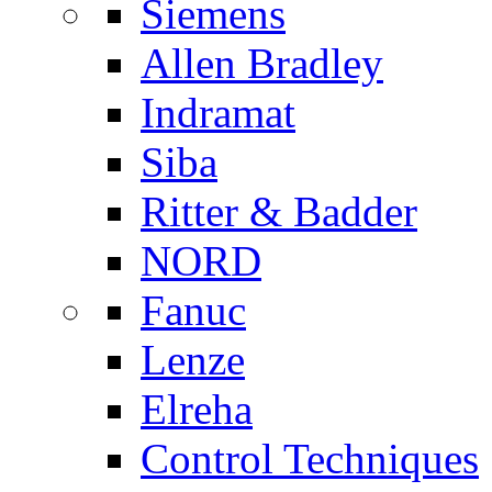
Siemens
Allen Bradley
Indramat
Siba
Ritter & Badder
NORD
Fanuc
Lenze
Elreha
Control Techniques