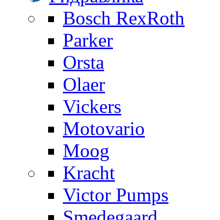
Bosch RexRoth
Parker
Orsta
Olaer
Vickers
Motovario
Moog
Kracht
Victor Pumps
Smedegaard