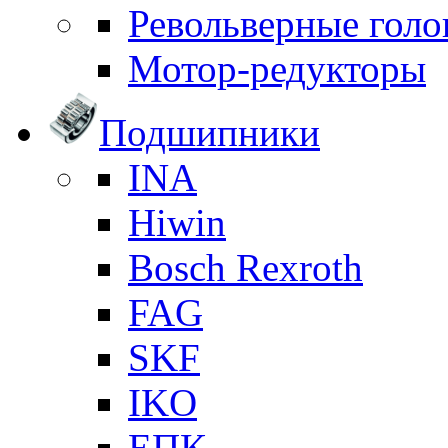
Револьверные голо
Мотор-редукторы
Подшипники
INA
Hiwin
Bosch Rexroth
FAG
SKF
IKO
ЕПК