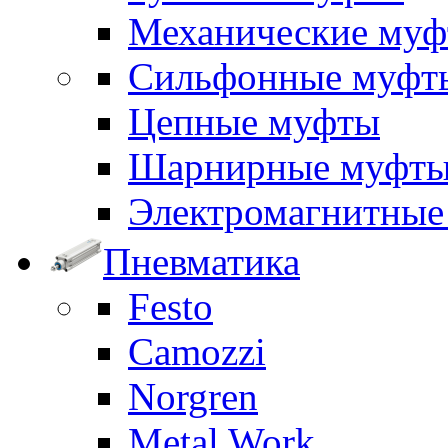
Механические му
Сильфонные муфт
Цепные муфты
Шарнирные муфт
Электромагнитные
Пневматика
Festo
Camozzi
Norgren
Metal Work