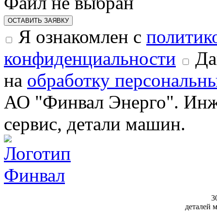
Файл не выбран
ОСТАВИТЬ ЗАЯВКУ
Я ознакомлен с
политик
конфиденциальности
Да
на
обработку персональн
АО "Финвал Энерго". Инж
сервис, детали машин.
3
деталей 