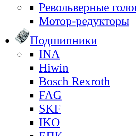
Револьверные голо
Мотор-редукторы
Подшипники
INA
Hiwin
Bosch Rexroth
FAG
SKF
IKO
ЕПК