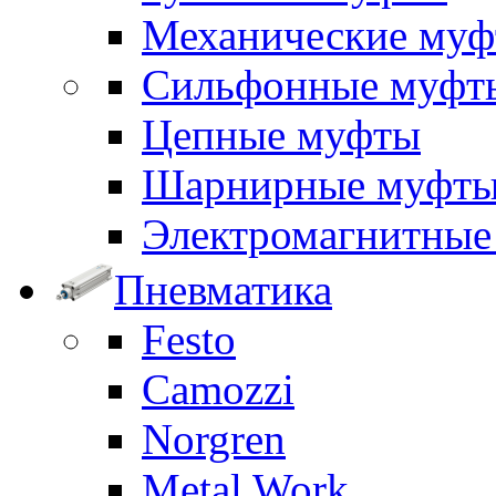
Механические му
Сильфонные муфт
Цепные муфты
Шарнирные муфт
Электромагнитные
Пневматика
Festo
Camozzi
Norgren
Metal Work