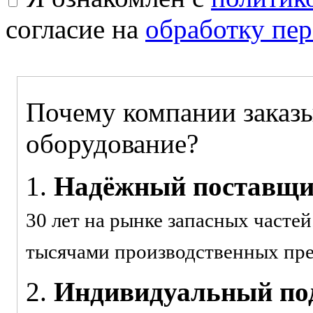
согласие на
обработку пе
Почему компании заказы
оборудование?
1.
Надёжный поставщ
30 лет на рынке запасных часте
тысячами производственных пр
2.
Индивидуальный под