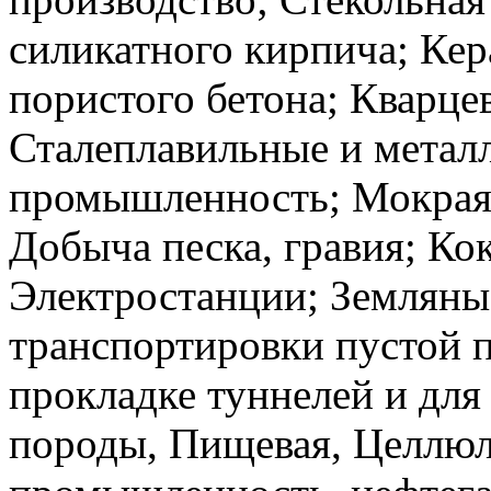
силикатного кирпича; Кер
пористого бетона; Кварце
Сталеплавильные и метал
промышленность; Мокрая 
Добыча песка, гравия; Ко
Электростанции; Земляны
транспортировки пустой п
прокладке туннелей и для
породы, Пищевая, Целлю