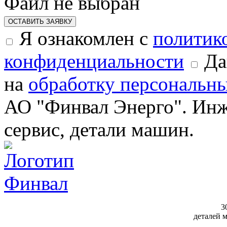
Файл не выбран
ОСТАВИТЬ ЗАЯВКУ
Я ознакомлен с
политик
конфиденциальности
Да
на
обработку персональн
АО "Финвал Энерго". Инж
сервис, детали машин.
3
деталей 