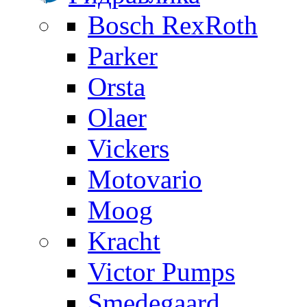
Bosch RexRoth
Parker
Orsta
Olaer
Vickers
Motovario
Moog
Kracht
Victor Pumps
Smedegaard