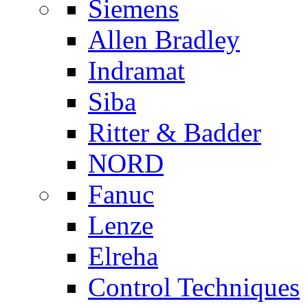
Siemens
Allen Bradley
Indramat
Siba
Ritter & Badder
NORD
Fanuc
Lenze
Elreha
Control Techniques