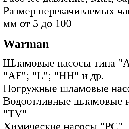
Размер перекачиваемых ча
мм от 5 до 100
Warman
Шламовые насосы типа "A
"AF"; "L"; "HH" и др.
Погружные шламовые на
Водоотливные шламовые н
"TV"
Химические насосы "РС"