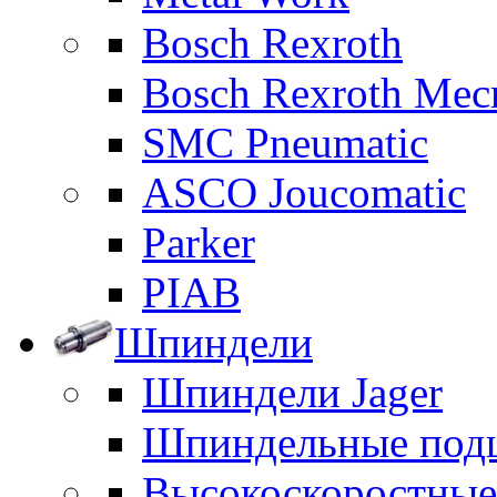
Bosch Rexroth
Bosch Rexroth Me
SMC Pneumatic
ASCO Joucomatic
Parker
PIAB
Шпиндели
Шпиндели Jager
Шпиндельные под
Высокоскоростны