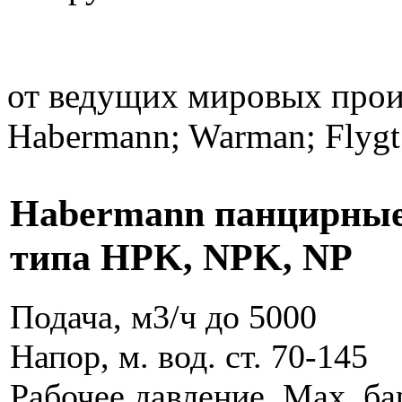
от ведущих мировых произ
Habermann; Warman; Flygt
Habermann панцирные
типа HPK, NPK, NP
Подача, м3/ч до 5000
Напор, м. вод. ст. 70-145
Рабочее давление, Max, бар