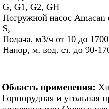
G, G1, G2, GH
Погружной насос Amacan с
S,
Подача, м3/ч от 10 до 170
Напор, м. вод. ст. до 90-17
Область применения:
Хи
Горнорудная и угольная 
производство; Стекольна