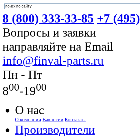
8 (800) 333-33-85
+7 (495
Вопросы и заявки
направляйте на Email
info@finval-parts.ru
Пн - Пт
00
00
8
-19
О нас
О компании
Вакансии
Контакты
Производители