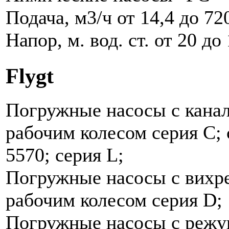
Подача, м3/ч от 14,4 до 72
Напор, м. вод. ст. от 20 до
Flygt
Погружные насосы с кана
рабочим колесом cерия C; 
5570; cерия L;
Погружные насосы с вихр
рабочим колесом cерия D;
Погружные насосы с реж