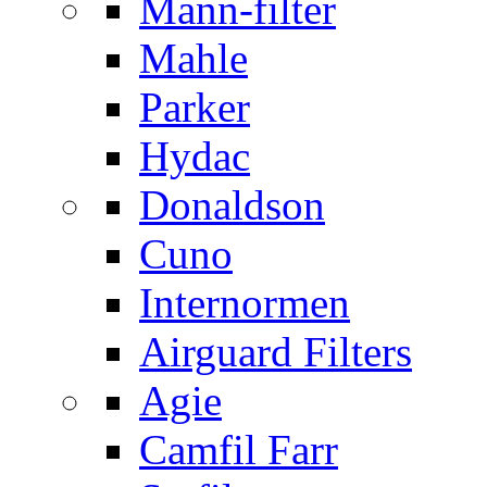
Mann-filter
Mahle
Parker
Hydac
Donaldson
Cuno
Internormen
Airguard Filters
Agie
Camfil Farr