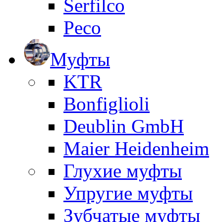
Serfilco
Peco
Муфты
KTR
Bonfiglioli
Deublin GmbH
Maier Heidenheim
Глухие муфты
Упругие муфты
Зубчатые муфты