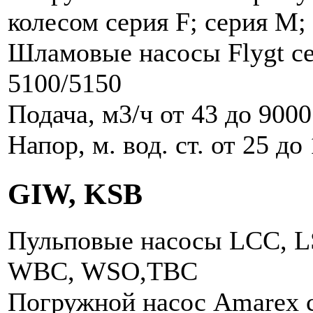
колесом cерия F; cерия M;
Шламовые насосы Flygt с
5100/5150
Подача, м3/ч от 43 до 9000
Напор, м. вод. ст. от 25 до
GIW, KSB
Пульповые насосы LCC, L
WBC, WSO,TBC
Погружной насос Amarex 