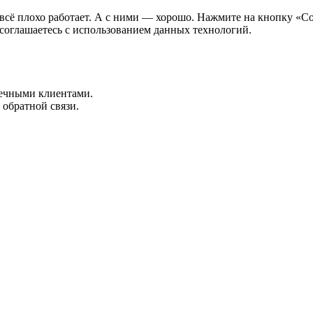
всё плохо работает. А с ними — хорошо. Нажмите на кнопку «Со
 соглашаетесь с использованием данных технологий.
нечными клиентами.
 обратной связи.