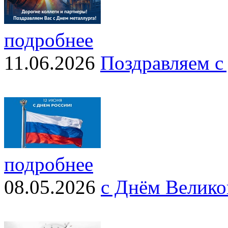
подробнее
11.06.2026
Поздравляем с
подробнее
08.05.2026
с Днём Велико