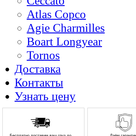
Ceccato
Atlas Copco
Agie Charmilles
Boart Longyear
Tornos
Доставка
Контакты
Узнать цену
Бесплатно доставим ваш груз до
Даём гаранти