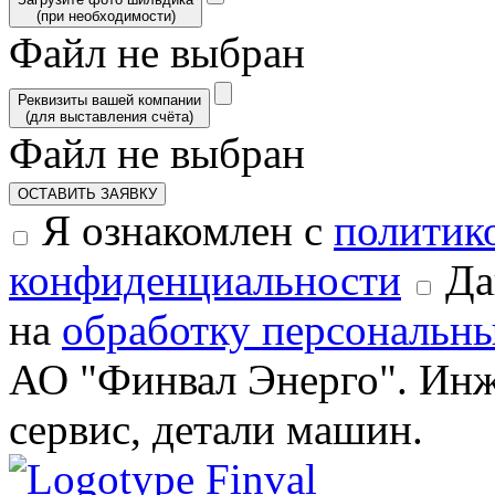
(при необходимости)
Файл не выбран
Реквизиты вашей компании
(для выставления счёта)
Файл не выбран
ОСТАВИТЬ ЗАЯВКУ
Я ознакомлен с
политик
конфиденциальности
Да
на
обработку персональн
АО "Финвал Энерго". Инж
сервис, детали машин.