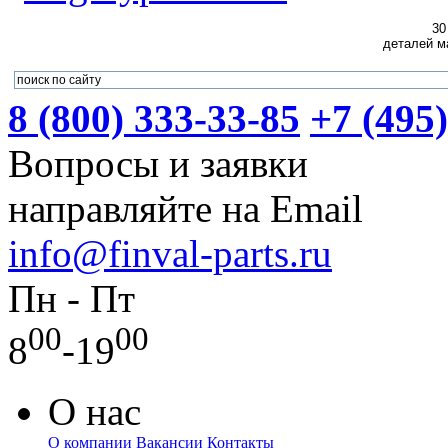
30
деталей м
8 (800) 333-33-85
+7 (495
Вопросы и заявки
направляйте на Email
info@finval-parts.ru
Пн - Пт
00
00
8
-19
О нас
О компании
Вакансии
Контакты