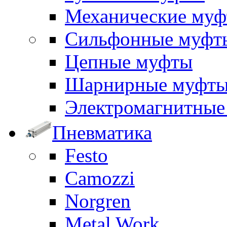
Механические му
Сильфонные муфт
Цепные муфты
Шарнирные муфт
Электромагнитные
Пневматика
Festo
Camozzi
Norgren
Metal Work