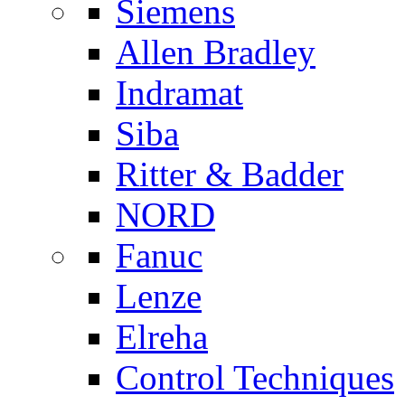
Siemens
Allen Bradley
Indramat
Siba
Ritter & Badder
NORD
Fanuc
Lenze
Elreha
Control Techniques