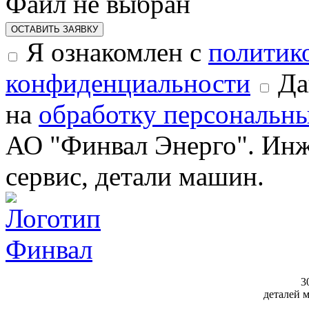
Файл не выбран
ОСТАВИТЬ ЗАЯВКУ
Я ознакомлен с
политик
конфиденциальности
Да
на
обработку персональн
АО "Финвал Энерго". Инж
сервис, детали машин.
3
деталей 