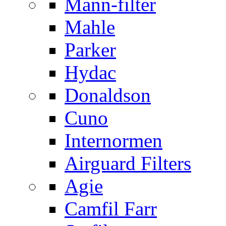
Mann-filter
Mahle
Parker
Hydac
Donaldson
Cuno
Internormen
Airguard Filters
Agie
Camfil Farr