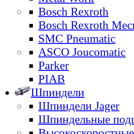
Bosch Rexroth
Bosch Rexroth Me
SMC Pneumatic
ASCO Joucomatic
Parker
PIAB
Шпиндели
Шпиндели Jager
Шпиндельные под
Высокоскоростны