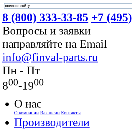
8 (800) 333-33-85
+7 (495
Вопросы и заявки
направляйте на Email
info@finval-parts.ru
Пн - Пт
00
00
8
-19
О нас
О компании
Вакансии
Контакты
Производители