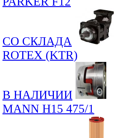
PARKER F12
СО СКЛАДА
ROTEX (KTR)
В НАЛИЧИИ
MANN H15 475/1