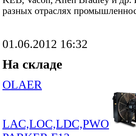
разных отраслях промышленнос
01.06.2012
16:32
На складе
OLAER
LAC,LOC,LDC,PWO