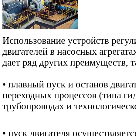
Использование устройств регул
двигателей в насосных агрегата
дает ряд других преимуществ, т
• плавный пуск и останов двига
переходных процессов (типа ги
трубопроводах и технологическ
• пуск двигателя осуществляетс