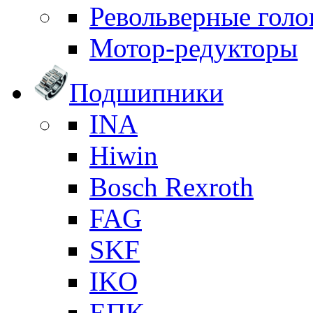
Револьверные голо
Мотор-редукторы
Подшипники
INA
Hiwin
Bosch Rexroth
FAG
SKF
IKO
ЕПК