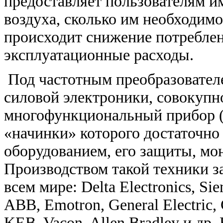
предоставляет пользователям им
воздуха, сколько им необходимо
происходит снижение потреблен
эксплуатационные расходы.
Под частотным преобразователе
силовой электроники, совокупн
много­функциональный прибор (
«начинки» которого достаточно
оборудованием, его защиты, мон
Производством такой техники з
всем мире: Delta Electronics, Sie
ABB, Emotron, General Electric, C
KEB, Vacon, Allen Bradley и д