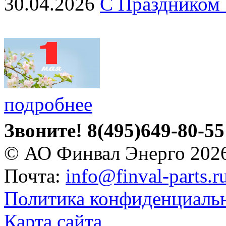
30.04.2026
С Праздником 
подробнее
Звоните!
8(495)649-80-55
© АО Финвал Энерго 202
Почта:
info@finval-parts.r
Политика конфиденциаль
Карта сайта