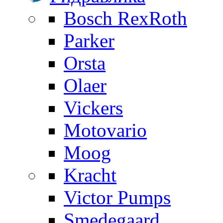
Bosch RexRoth
Parker
Orsta
Olaer
Vickers
Motovario
Moog
Kracht
Victor Pumps
Smedegaard