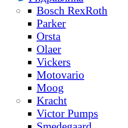
Bosch RexRoth
Parker
Orsta
Olaer
Vickers
Motovario
Moog
Kracht
Victor Pumps
Smedegaard