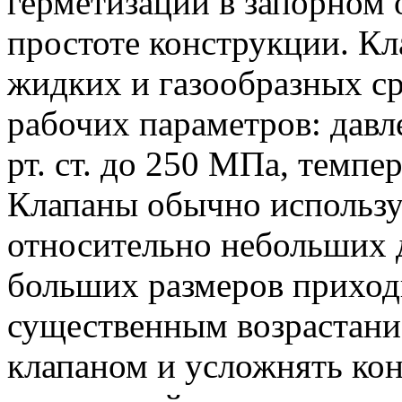
герметизации в запорном 
простоте конструкции. К
жидких и газообразных с
рабочих параметров: давл
рт. ст. до 250 МПа, темпе
Клапаны обычно использу
относительно небольших д
больших размеров приходи
существенным возрастани
клапаном и усложнять ко