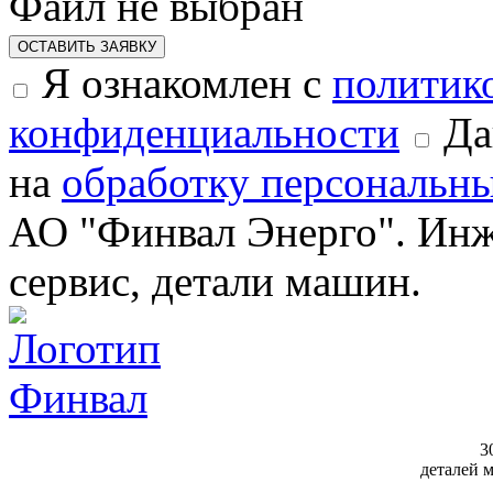
Файл не выбран
ОСТАВИТЬ ЗАЯВКУ
Я ознакомлен с
политик
конфиденциальности
Да
на
обработку персональн
АО "Финвал Энерго". Инж
сервис, детали машин.
3
деталей 