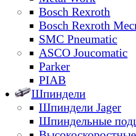
Bosch Rexroth
Bosch Rexroth Me
SMC Pneumatic
ASCO Joucomatic
Parker
PIAB
Шпиндели
Шпиндели Jager
Шпиндельные под
Высокоскоростны