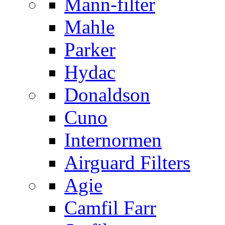
Mann-filter
Mahle
Parker
Hydac
Donaldson
Cuno
Internormen
Airguard Filters
Agie
Camfil Farr