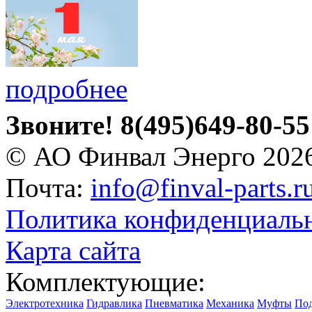
подробнее
Звоните!
8(495)649-80-55
© АО Финвал Энерго 202
Почта:
info@finval-parts.r
Политика конфиденциаль
Карта сайта
Комплектующие:
Электротехника
Гидравлика
Пневматика
Механика
Муфты
По