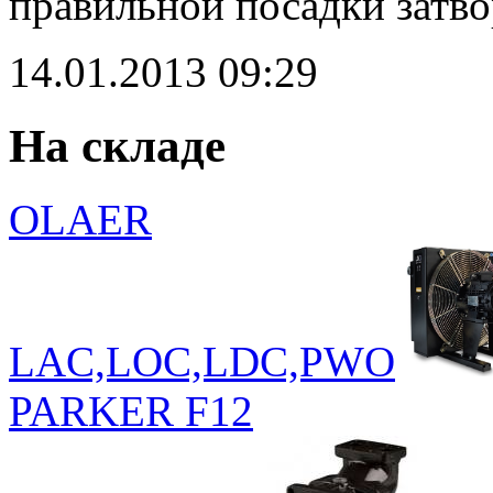
правильной посадки затво
14.01.2013
09:29
На складе
OLAER
LAC,LOC,LDC,PWO
PARKER F12