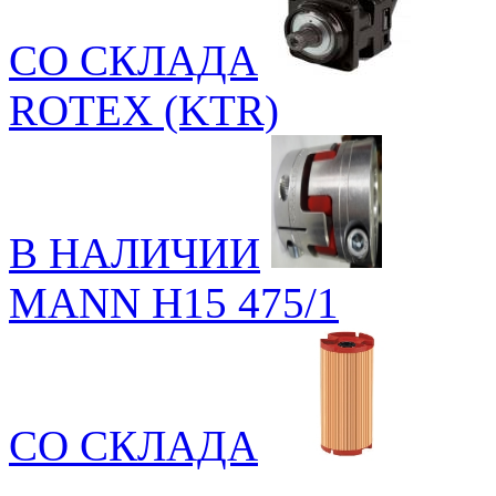
СО СКЛАДА
ROTEX (KTR)
В НАЛИЧИИ
MANN H15 475/1
СО СКЛАДА