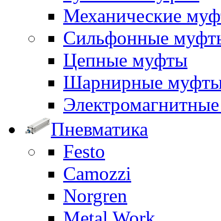
Механические му
Сильфонные муфт
Цепные муфты
Шарнирные муфт
Электромагнитные
Пневматика
Festo
Camozzi
Norgren
Metal Work