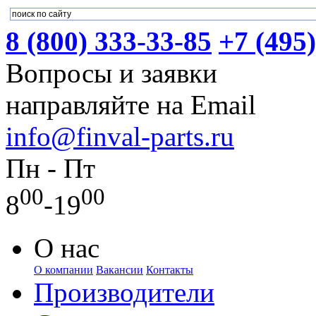
8 (800) 333-33-85
+7 (495
Вопросы и заявки
направляйте на Email
info@finval-parts.ru
Пн - Пт
00
00
8
-19
О нас
О компании
Вакансии
Контакты
Производители