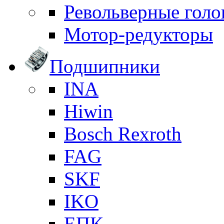
Револьверные голо
Мотор-редукторы
Подшипники
INA
Hiwin
Bosch Rexroth
FAG
SKF
IKO
ЕПК