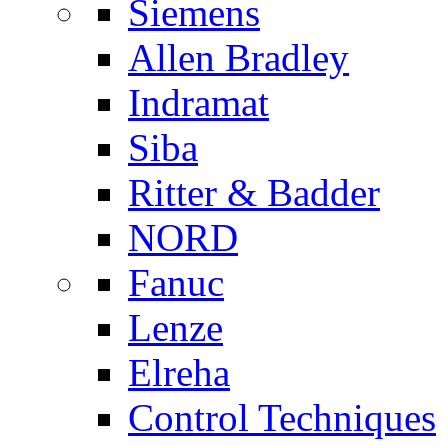
Siemens
Allen Bradley
Indramat
Siba
Ritter & Badder
NORD
Fanuc
Lenze
Elreha
Control Techniques