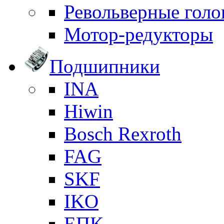
Револьверные голо
Мотор-редукторы
Подшипники
INA
Hiwin
Bosch Rexroth
FAG
SKF
IKO
ЕПК