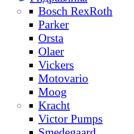
Bosch RexRoth
Parker
Orsta
Olaer
Vickers
Motovario
Moog
Kracht
Victor Pumps
Smedegaard