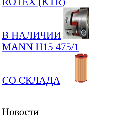
ROTEX (KTR)
В НАЛИЧИИ
MANN H15 475/1
СО СКЛАДА
Новости