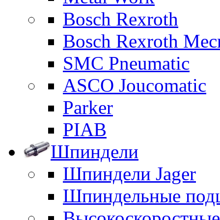
Bosch Rexroth
Bosch Rexroth Me
SMC Pneumatic
ASCO Joucomatic
Parker
PIAB
Шпиндели
Шпиндели Jager
Шпиндельные под
Высокоскоростны