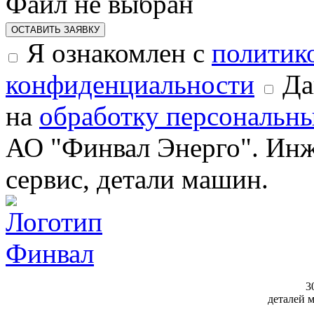
Файл не выбран
ОСТАВИТЬ ЗАЯВКУ
Я ознакомлен с
политик
конфиденциальности
Да
на
обработку персональн
АО "Финвал Энерго". Инж
сервис, детали машин.
3
деталей 