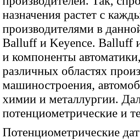
производителей. Так, сп
назначения растет с каж
производителями в данно
Balluff и Keyence. Balluf
и компоненты автоматики
различных областях произ
машиностроения, автомо
химии и металлургии. Да
потенциометрические и т
Потенциометрические дат