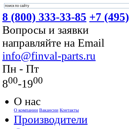
8 (800) 333-33-85
+7 (495
Вопросы и заявки
направляйте на Email
info@finval-parts.ru
Пн - Пт
00
00
8
-19
О нас
О компании
Вакансии
Контакты
Производители