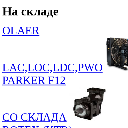
На складе
OLAER
LAC,LOC,LDC,PWO
PARKER F12
СО СКЛАДА