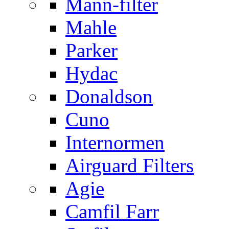
Mann-filter
Mahle
Parker
Hydac
Donaldson
Cuno
Internormen
Airguard Filters
Agie
Camfil Farr