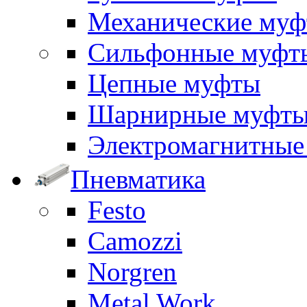
Механические му
Сильфонные муфт
Цепные муфты
Шарнирные муфт
Электромагнитные
Пневматика
Festo
Camozzi
Norgren
Metal Work