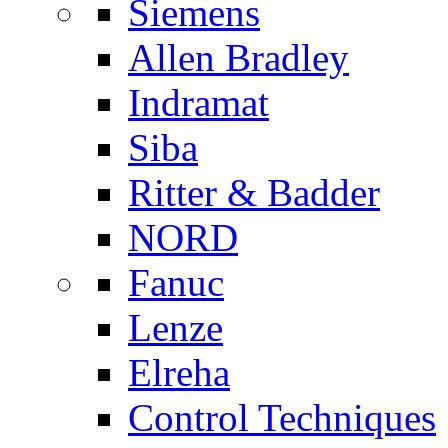
Siemens
Allen Bradley
Indramat
Siba
Ritter & Badder
NORD
Fanuc
Lenze
Elreha
Control Techniques