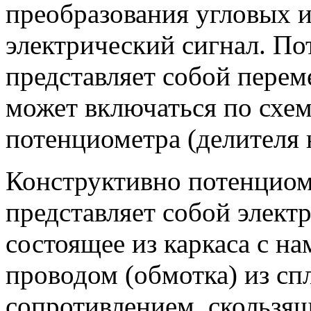
преобразования угловых 
электрический сигнал. П
представляет собой перем
может включаться по схем
потенциометра (делителя 
Конструктивно потенциом
представляет собой элект
состоящее из каркаса с н
проводом (обмотка) из сп
сопротивлением, скользя