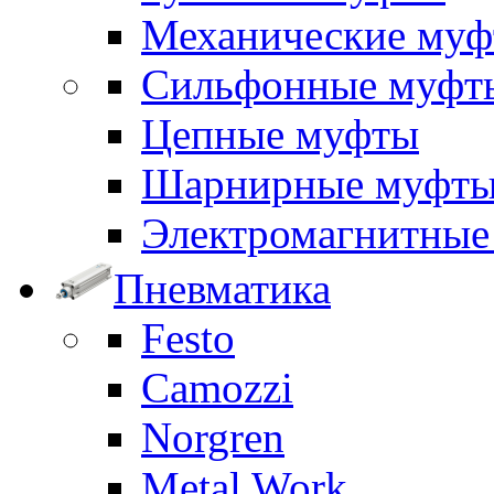
Механические му
Сильфонные муфт
Цепные муфты
Шарнирные муфт
Электромагнитные
Пневматика
Festo
Camozzi
Norgren
Metal Work