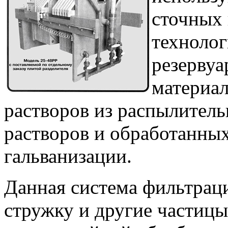
сточных
технолог
резервуа
материал
растворов из распылител
растворов и обработанных
гальванизации.
Данная система фильтрац
стружку и другие частицы