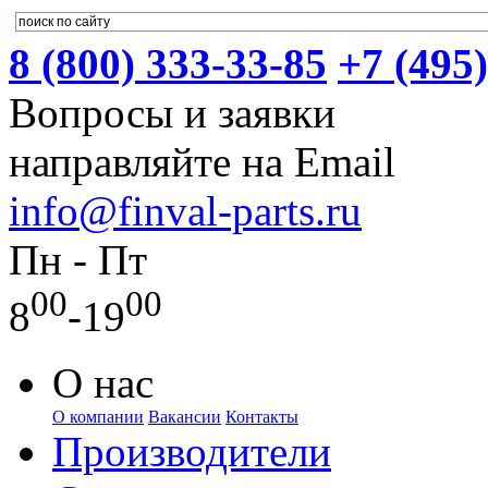
8 (800) 333-33-85
+7 (495
Вопросы и заявки
направляйте на Email
info@finval-parts.ru
Пн - Пт
00
00
8
-19
О нас
О компании
Вакансии
Контакты
Производители