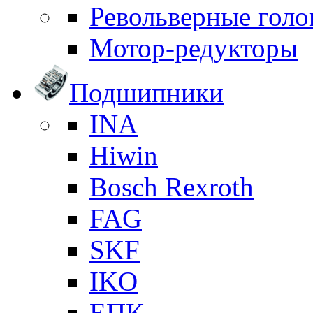
Револьверные голо
Мотор-редукторы
Подшипники
INA
Hiwin
Bosch Rexroth
FAG
SKF
IKO
ЕПК