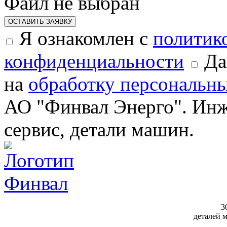
Файл не выбран
ОСТАВИТЬ ЗАЯВКУ
Я ознакомлен с
политик
конфиденциальности
Да
на
обработку персональн
АО "Финвал Энерго". Инж
сервис, детали машин.
3
деталей 