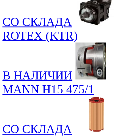
СО СКЛАДА
ROTEX (KTR)
В НАЛИЧИИ
MANN H15 475/1
СО СКЛАДА