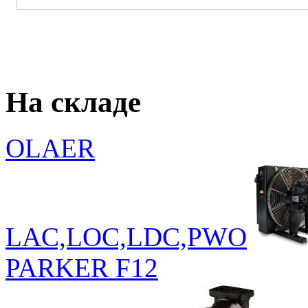
На складе
OLAER
LAC,LOC,LDC,PWO
PARKER F12