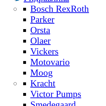
Bosch RexRoth
Parker
Orsta
Olaer
Vickers
Motovario
Moog
Kracht
Victor Pumps
Smedegaard