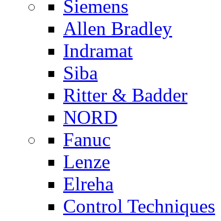
Siemens
Allen Bradley
Indramat
Siba
Ritter & Badder
NORD
Fanuc
Lenze
Elreha
Control Techniques