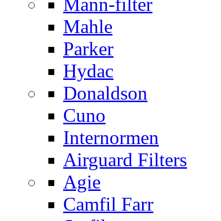
Mann-filter
Mahle
Parker
Hydac
Donaldson
Cuno
Internormen
Airguard Filters
Agie
Camfil Farr