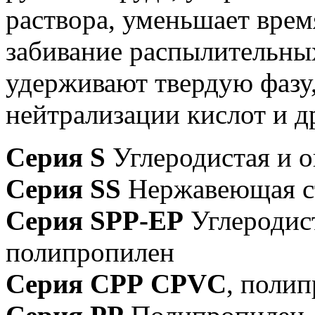
раствора, уменьшает врем
забивание распылительны
удерживают твердую фазу
нейтрализации кислот и д
Серия S
Углеродистая и о
Серия SS
Нержавеющая с
Серия SРР-ЕР
Углеродист
полипропилен
Серия СРР CPVC
, поли