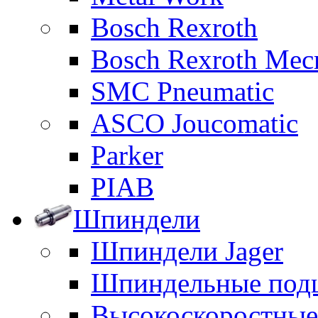
Bosch Rexroth
Bosch Rexroth Me
SMC Pneumatic
ASCO Joucomatic
Parker
PIAB
Шпиндели
Шпиндели Jager
Шпиндельные под
Высокоскоростны