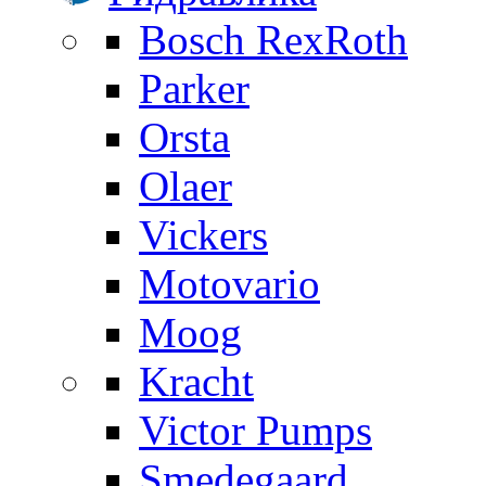
Bosch RexRoth
Parker
Orsta
Olaer
Vickers
Motovario
Moog
Kracht
Victor Pumps
Smedegaard