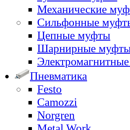
Механические му
Сильфонные муфт
Цепные муфты
Шарнирные муфт
Электромагнитные
Пневматика
Festo
Camozzi
Norgren
Metal Work