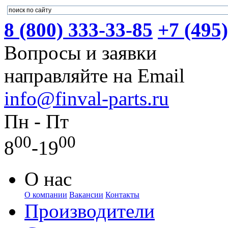
8 (800) 333-33-85
+7 (495
Вопросы и заявки
направляйте на Email
info@finval-parts.ru
Пн - Пт
00
00
8
-19
О нас
О компании
Вакансии
Контакты
Производители