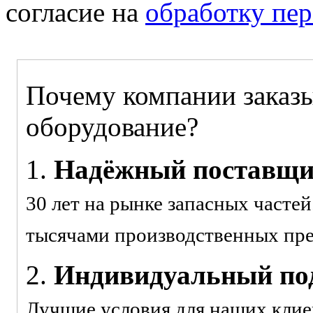
согласие на
обработку пе
Почему компании заказы
оборудование?
1.
Надёжный поставщ
30 лет на рынке запасных часте
тысячами производственных пр
2.
Индивидуальный под
Лучшие условия для наших клие