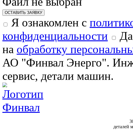
Файл не выбран
ОСТАВИТЬ ЗАЯВКУ
Я ознакомлен с
политик
конфиденциальности
Да
на
обработку персональн
АО "Финвал Энерго". Инж
сервис, детали машин.
3
деталей 