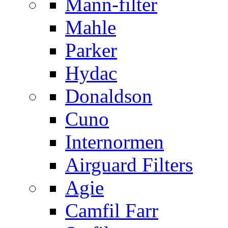
Mann-filter
Mahle
Parker
Hydac
Donaldson
Cuno
Internormen
Airguard Filters
Agie
Camfil Farr