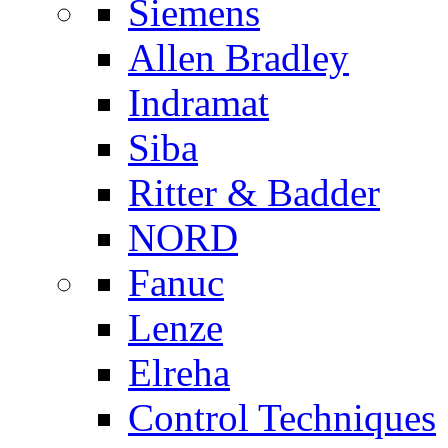
Siemens
Allen Bradley
Indramat
Siba
Ritter & Badder
NORD
Fanuc
Lenze
Elreha
Control Techniques