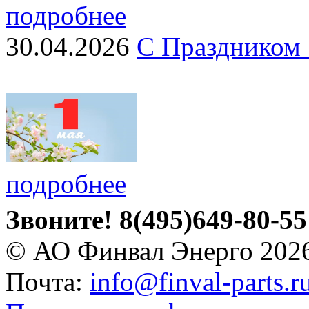
подробнее
30.04.2026
С Праздником 
подробнее
Звоните!
8(495)649-80-55
© АО Финвал Энерго 202
Почта:
info@finval-parts.r