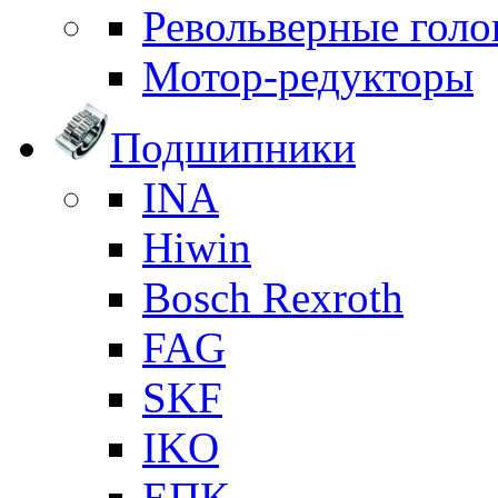
Револьверные голо
Мотор-редукторы
Подшипники
INA
Hiwin
Bosch Rexroth
FAG
SKF
IKO
ЕПК