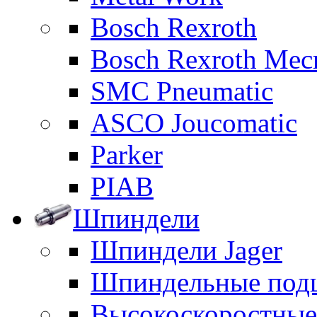
Bosch Rexroth
Bosch Rexroth Me
SMC Pneumatic
ASCO Joucomatic
Parker
PIAB
Шпиндели
Шпиндели Jager
Шпиндельные под
Высокоскоростны