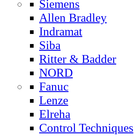
Siemens
Allen Bradley
Indramat
Siba
Ritter & Badder
NORD
Fanuc
Lenze
Elreha
Control Techniques