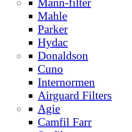
Mann-filter
Mahle
Parker
Hydac
Donaldson
Cuno
Internormen
Airguard Filters
Agie
Camfil Farr