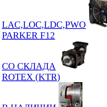
LAC,LOC,LDC,PWO
PARKER F12
СО СКЛАДА
ROTEX (KTR)