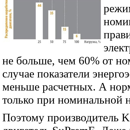
режим
номи
прави
элек
не больше, чем 60% от н
случае показатели энерго
меньше расчетных. А нор
только при номинальной н
Поэтому производитель K