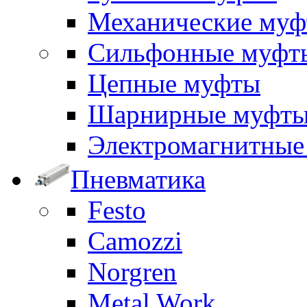
Механические му
Сильфонные муфт
Цепные муфты
Шарнирные муфт
Электромагнитные
Пневматика
Festo
Camozzi
Norgren
Metal Work