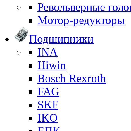
Револьверные голо
Мотор-редукторы
Подшипники
INA
Hiwin
Bosch Rexroth
FAG
SKF
IKO
ЕПК