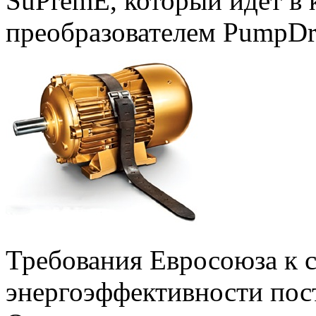
SuPremE, который идет в 
преобразователем PumpDr
Требования Евросоюза к 
энергоэффективности пос