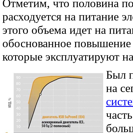
Отметим, что половина п
расходуется на питание э
этого объема идет на пит
обоснованное повышение 
которые эксплуатируют н
Был 
на с
сист
часть
боль