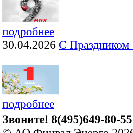
подробнее
30.04.2026
С Праздником 
подробнее
Звоните!
8(495)649-80-55
© АО Финвал Энерго 202