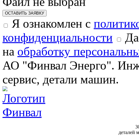
Файл не выбран
ОСТАВИТЬ ЗАЯВКУ
Я ознакомлен с
политик
конфиденциальности
Да
на
обработку персональн
АО "Финвал Энерго". Инж
сервис, детали машин.
3
деталей 