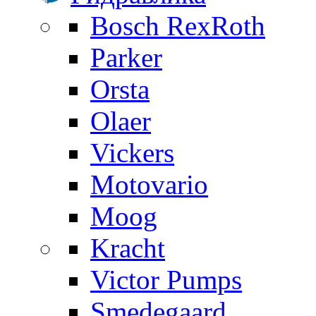
Bosch RexRoth
Parker
Orsta
Olaer
Vickers
Motovario
Moog
Kracht
Victor Pumps
Smedegaard