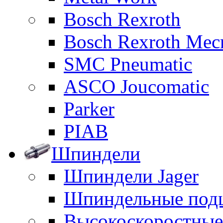
Bosch Rexroth
Bosch Rexroth Me
SMC Pneumatic
ASCO Joucomatic
Parker
PIAB
Шпиндели
Шпиндели Jager
Шпиндельные под
Высокоскоростны