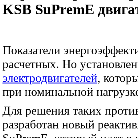
KSB SuPremE двига
Показатели энергоэффект
расчетных. Но установле
электродвигателей
, котор
при номинальной нагрузке
Для решения таких проти
разработан новый реакти