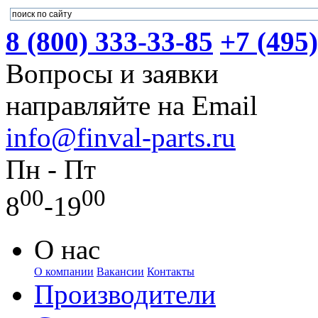
8 (800) 333-33-85
+7 (495
Вопросы и заявки
направляйте на Email
info@finval-parts.ru
Пн - Пт
00
00
8
-19
О нас
О компании
Вакансии
Контакты
Производители