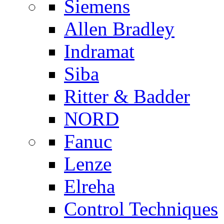
Siemens
Allen Bradley
Indramat
Siba
Ritter & Badder
NORD
Fanuc
Lenze
Elreha
Control Techniques