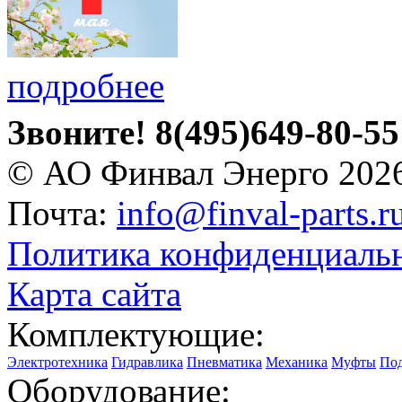
подробнее
Звоните!
8(495)649-80-55
© АО Финвал Энерго 202
Почта:
info@finval-parts.r
Политика конфиденциаль
Карта сайта
Комплектующие:
Электротехника
Гидравлика
Пневматика
Механика
Муфты
По
Оборудование: