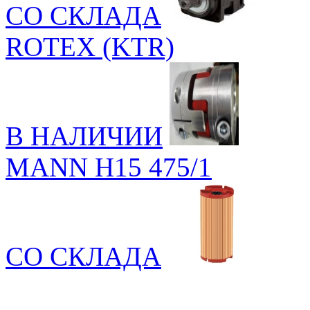
СО СКЛАДА
ROTEX (KTR)
В НАЛИЧИИ
MANN H15 475/1
СО СКЛАДА