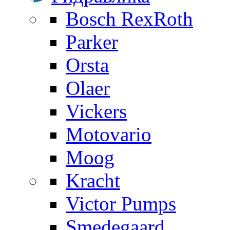
Bosch RexRoth
Parker
Orsta
Olaer
Vickers
Motovario
Moog
Kracht
Victor Pumps
Smedegaard