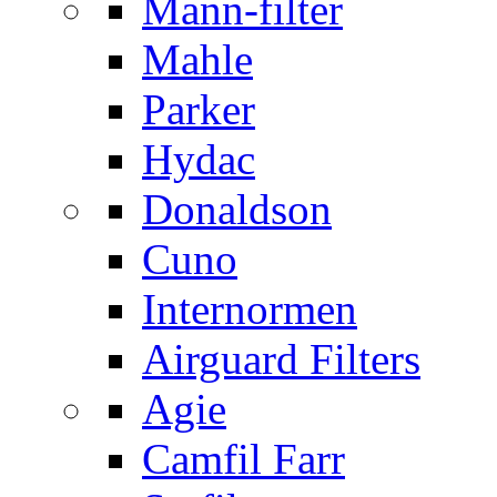
Mann-filter
Mahle
Parker
Hydac
Donaldson
Cuno
Internormen
Airguard Filters
Agie
Camfil Farr