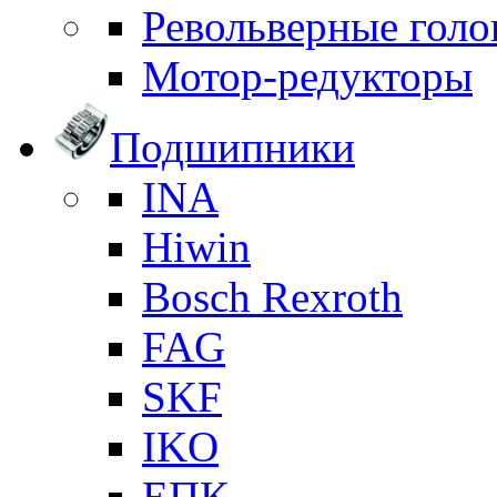
Револьверные голо
Мотор-редукторы
Подшипники
INA
Hiwin
Bosch Rexroth
FAG
SKF
IKO
ЕПК