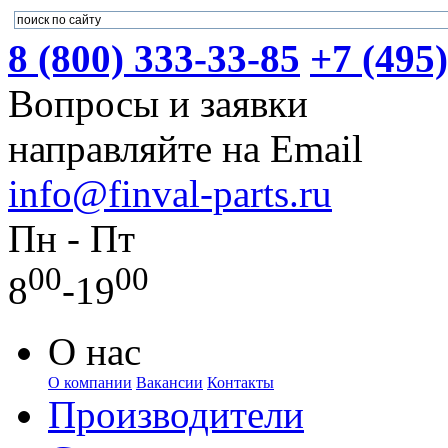
8 (800) 333-33-85
+7 (495
Вопросы и заявки
направляйте на Email
info@finval-parts.ru
Пн - Пт
00
00
8
-19
О нас
О компании
Вакансии
Контакты
Производители