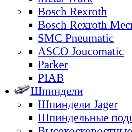
Bosch Rexroth
Bosch Rexroth Me
SMC Pneumatic
ASCO Joucomatic
Parker
PIAB
Шпиндели
Шпиндели Jager
Шпиндельные под
Высокоскоростны