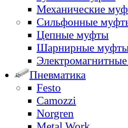
Механические му
Сильфонные муфт
Цепные муфты
Шарнирные муфт
Электромагнитные
Пневматика
Festo
Camozzi
Norgren
Metal Work