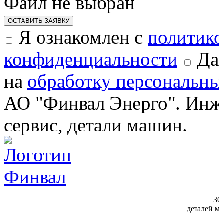
Файл не выбран
ОСТАВИТЬ ЗАЯВКУ
Я ознакомлен с
политик
конфиденциальности
Да
на
обработку персональн
АО "Финвал Энерго". Инж
сервис, детали машин.
3
деталей 