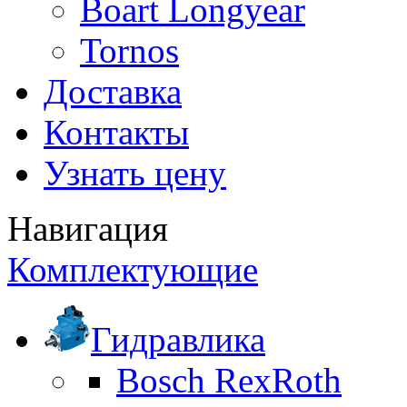
Boart Longyear
Tornos
Доставка
Контакты
Узнать цену
Навигация
Комплектующие
Гидравлика
Bosch RexRoth