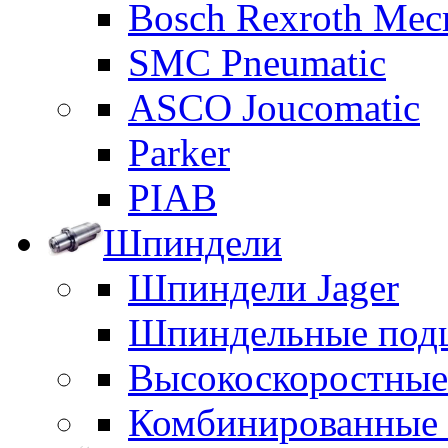
Bosch Rexroth Me
SMC Pneumatic
ASCO Joucomatic
Parker
PIAB
Шпиндели
Шпиндели Jager
Шпиндельные под
Высокоскоростны
Комбинированные