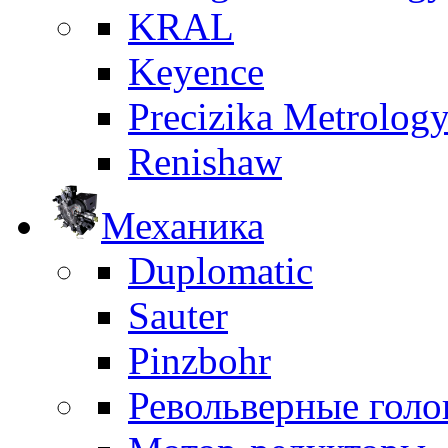
KRAL
Keyence
Precizika Metrolog
Renishaw
Механика
Duplomatic
Sauter
Pinzbohr
Револьверные голо