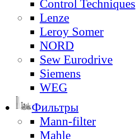
Control Techniques
Lenze
Leroy Somer
NORD
Sew Eurodrive
Siemens
WEG
Фильтры
Mann-filter
Mahle