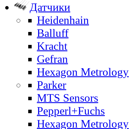
Датчики
Heidenhain
Balluff
Kracht
Gefran
Hexagon Metrology
Parker
MTS Sensors
Pepperl+Fuchs
Hexagon Metrology