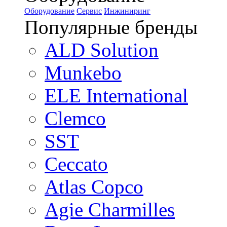
Оборудование
Сервис
Инжиниринг
Популярные бренды
ALD Solution
Munkebo
ELE International
Clemco
SST
Ceccato
Atlas Copco
Agie Charmilles