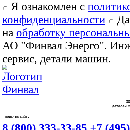
Я ознакомлен с
политик
конфиденциальности
Да
на
обработку персональн
АО "Финвал Энерго". Инж
сервис, детали машин.
30
деталей м
8 (800) 333-33-85
+7 (495