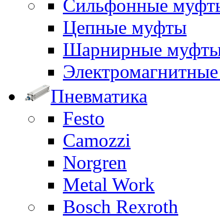
Сильфонные муфт
Цепные муфты
Шарнирные муфт
Электромагнитные
Пневматика
Festo
Camozzi
Norgren
Metal Work
Bosch Rexroth