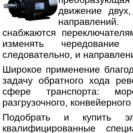
движение двух,
направлений
снабжаются переключателя
изменять чередовани
следовательно, и направлен
Широкое применение благод
задачу обратного хода рев
сфере транспорта: морс
разгрузочного, конвейерного 
Подобрать и купить эл
квалифицированные спец