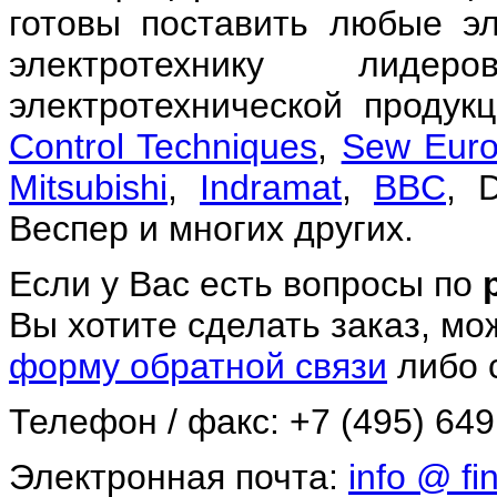
готовы поставить любые эл
электротехнику лиде
электротехнической продук
Control Techniques
,
Sew Euro
Mitsubishi
,
Indramat
,
BBC
, 
Веспер и многих других.
Если у Вас есть вопросы по
Вы хотите сделать заказ, мо
форму обратной связи
либо 
Телефон / факс: +7 (495) 649
Электронная почта:
info @ fin