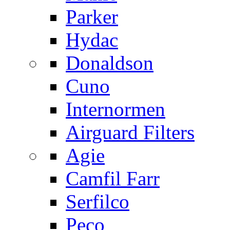
Parker
Hydac
Donaldson
Cuno
Internormen
Airguard Filters
Agie
Camfil Farr
Serfilco
Peco