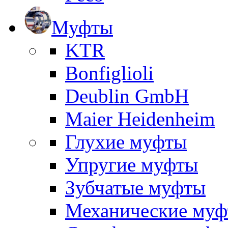
Муфты
KTR
Bonfiglioli
Deublin GmbH
Maier Heidenheim
Глухие муфты
Упругие муфты
Зубчатые муфты
Механические му