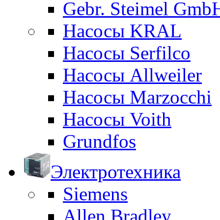
Gebr. Steimel Gmb
Насосы KRAL
Насосы Serfilco
Насосы Allweiler
Насосы Marzocchi
Насосы Voith
Grundfos
Электротехника
Siemens
Allen Bradley