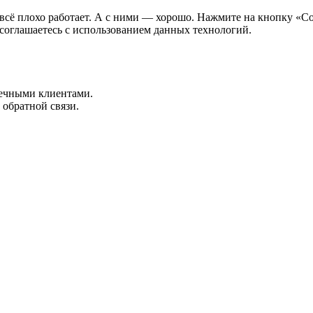
всё плохо работает. А с ними — хорошо. Нажмите на кнопку «Со
 соглашаетесь с использованием данных технологий.
нечными клиентами.
 обратной связи.