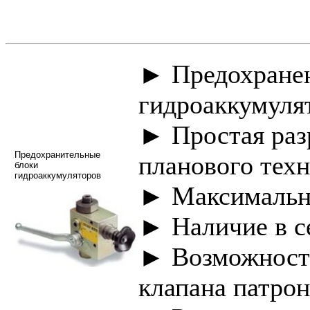
► Предохранен
гидроаккумуля
► Простая раз
Предохранительные
планового тех
блоки
гидроаккумуляторов
► Максимально
► Наличие в с
► Возможность
клапана патрон