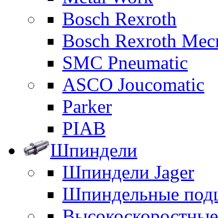
Bosch Rexroth
Bosch Rexroth Me
SMC Pneumatic
ASCO Joucomatic
Parker
PIAB
Шпиндели
Шпиндели Jager
Шпиндельные под
Высокоскоростны