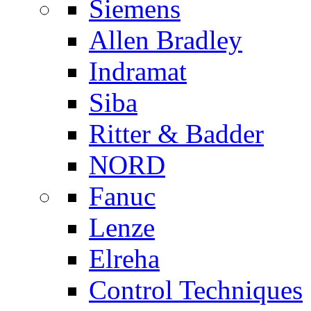
Siemens
Allen Bradley
Indramat
Siba
Ritter & Badder
NORD
Fanuc
Lenze
Elreha
Control Techniques