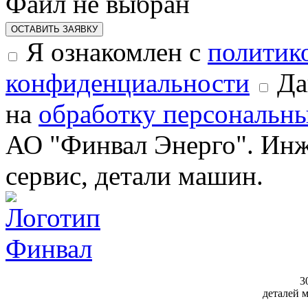
Файл не выбран
ОСТАВИТЬ ЗАЯВКУ
Я ознакомлен с
политик
конфиденциальности
Да
на
обработку персональн
АО "Финвал Энерго". Инж
сервис, детали машин.
3
деталей 