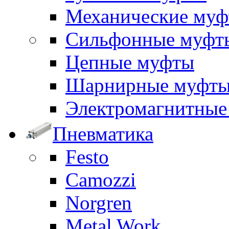
Механические му
Сильфонные муфт
Цепные муфты
Шарнирные муфт
Электромагнитные
Пневматика
Festo
Camozzi
Norgren
Metal Work