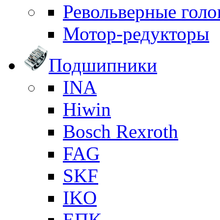
Револьверные голо
Мотор-редукторы
Подшипники
INA
Hiwin
Bosch Rexroth
FAG
SKF
IKO
ЕПК