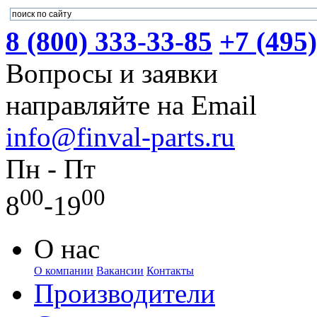
8 (800) 333-33-85
+7 (495
Вопросы и заявки
направляйте на Email
info@finval-parts.ru
Пн - Пт
00
00
8
-19
О нас
О компании
Вакансии
Контакты
Производители