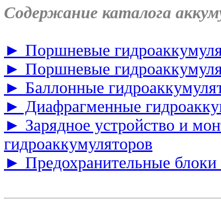
Содержание каталога аккум
► Поршневые гидроаккумуля
► Поршневые гидроаккумуля
► Баллонные гидроаккумуля
► Диафрагменные гидроакку
► Зарядное устройство и мо
гидроаккумуляторов
► Предохранительные блоки 