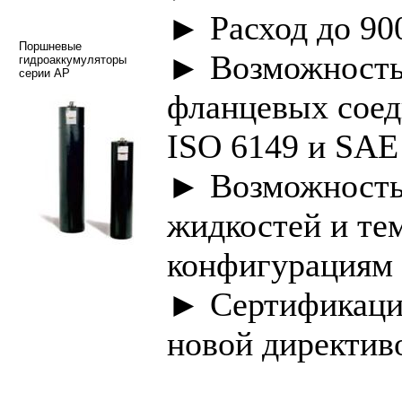
► Расход до 90
Поршневые
► Возможность 
гидроаккумуляторы
серии AP
фланцевых соед
ISO 6149 и SAE
► Возможность
жидкостей и те
конфигурациям
► Сертификация
новой директив