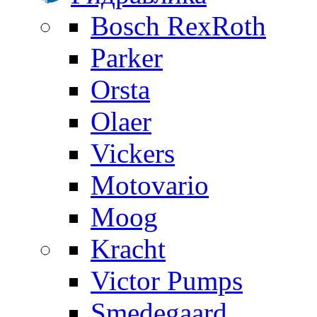
Bosch RexRoth
Parker
Orsta
Olaer
Vickers
Motovario
Moog
Kracht
Victor Pumps
Smedegaard