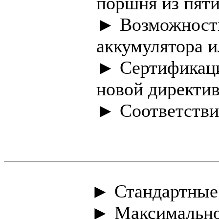
поршня из пят
► Возможность
аккумулятора и
► Сертификаци
новой директи
► Соответстви
► Стандартные 
► Максимальное