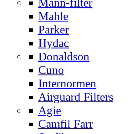
Mann-filter
Mahle
Parker
Hydac
Donaldson
Cuno
Internormen
Airguard Filters
Agie
Camfil Farr