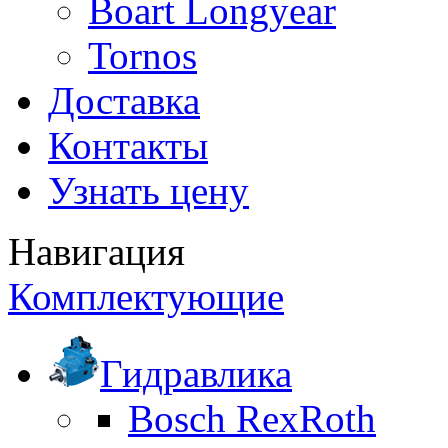
Boart Longyear
Tornos
Доставка
Контакты
Узнать цену
Навигация
Комплектующие
Гидравлика
Bosch RexRoth