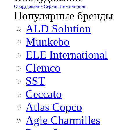
Оборудование
Сервис
Инжиниринг
Популярные бренды
ALD Solution
Munkebo
ELE International
Clemco
SST
Ceccato
Atlas Copco
Agie Charmilles