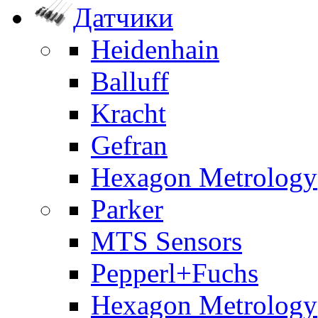
Датчики
Heidenhain
Balluff
Kracht
Gefran
Hexagon Metrology
Parker
MTS Sensors
Pepperl+Fuchs
Hexagon Metrology