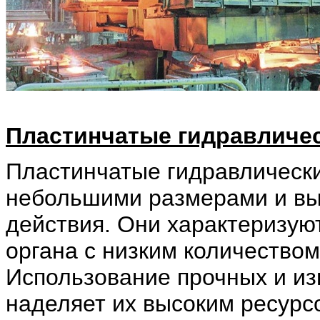
Пластинчатые гидравличе
Пластинчатые гидравлическ
небольшими размерами и вы
действия. Они характеризу
органа с низким количеством
Использование прочных и и
наделяет их высоким ресурс