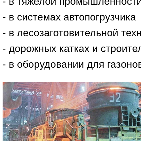
- в тяжелой промышленност
- в системах автопогрузчика
- в лесозаготовительной тех
- дорожных катках и строит
- в оборудовании для газонов