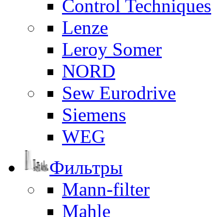
Control Techniques
Lenze
Leroy Somer
NORD
Sew Eurodrive
Siemens
WEG
Фильтры
Mann-filter
Mahle