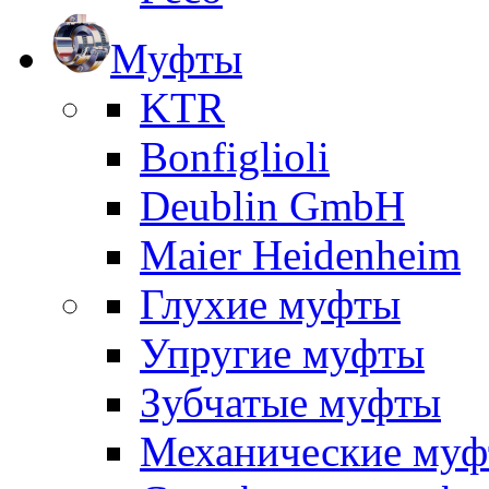
Муфты
KTR
Bonfiglioli
Deublin GmbH
Maier Heidenheim
Глухие муфты
Упругие муфты
Зубчатые муфты
Механические му