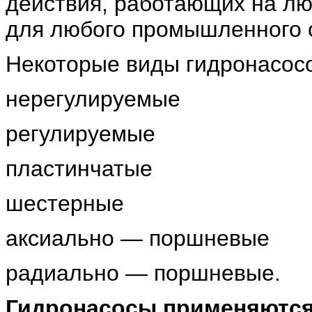
действия, работающих на л
для любого промышленного 
Некоторые виды гидронасос
нерегулируемые
регулируемые
пластинчатые
шестерные
аксиально — поршневые
радиально — поршневые.
Гидронасосы применяются