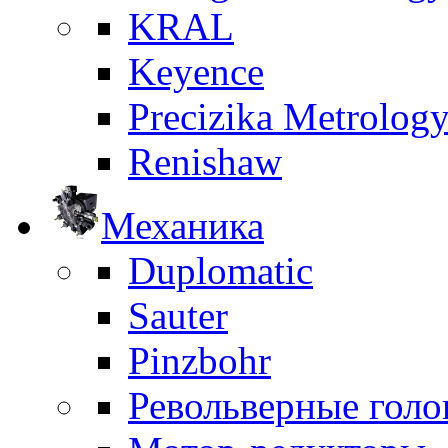
KRAL
Keyence
Precizika Metrolog
Renishaw
Механика
Duplomatic
Sauter
Pinzbohr
Револьверные голо