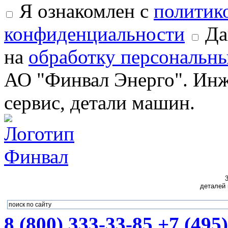
Я ознакомлен с
политик
конфиденциальности
Да
на
обработку персональн
АО "Финвал Энерго". Инж
сервис, детали машин.
3
деталей
8 (800) 333-33-85
+7 (495