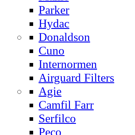
Parker
Hydac
Donaldson
Cuno
Internormen
Airguard Filters
Agie
Camfil Farr
Serfilco
Peco