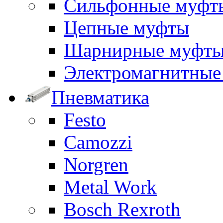
Сильфонные муфт
Цепные муфты
Шарнирные муфт
Электромагнитные
Пневматика
Festo
Camozzi
Norgren
Metal Work
Bosch Rexroth