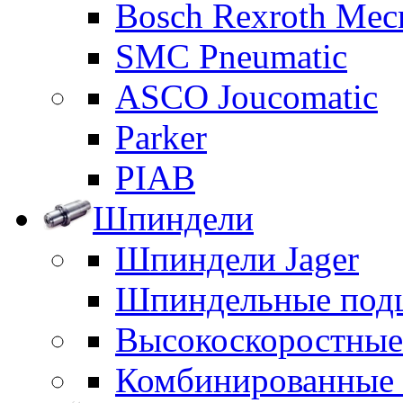
Bosch Rexroth Me
SMC Pneumatic
ASCO Joucomatic
Parker
PIAB
Шпиндели
Шпиндели Jager
Шпиндельные под
Высокоскоростны
Комбинированные