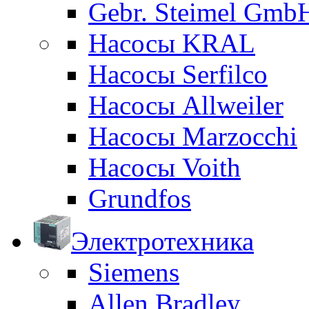
Gebr. Steimel Gmb
Насосы KRAL
Насосы Serfilco
Насосы Allweiler
Насосы Marzocchi
Насосы Voith
Grundfos
Электротехника
Siemens
Allen Bradley