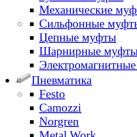
Механические му
Сильфонные муфт
Цепные муфты
Шарнирные муфт
Электромагнитные
Пневматика
Festo
Camozzi
Norgren
Metal Work