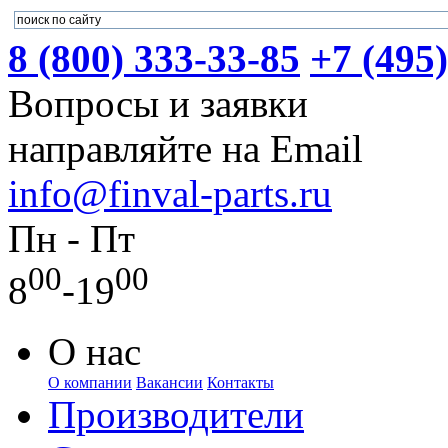
8 (800) 333-33-85
+7 (495
Вопросы и заявки
направляйте на Email
info@finval-parts.ru
Пн - Пт
00
00
8
-19
О нас
О компании
Вакансии
Контакты
Производители