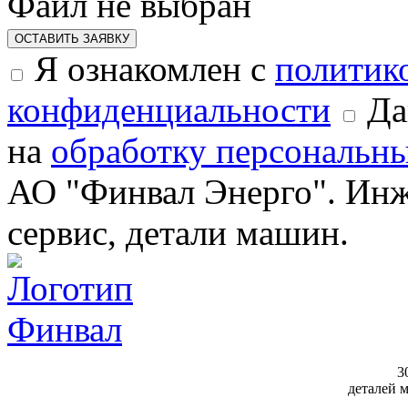
Файл не выбран
ОСТАВИТЬ ЗАЯВКУ
Я ознакомлен с
политик
конфиденциальности
Да
на
обработку персональн
АО "Финвал Энерго". Инж
сервис, детали машин.
3
деталей 