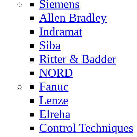
Siemens
Allen Bradley
Indramat
Siba
Ritter & Badder
NORD
Fanuc
Lenze
Elreha
Control Techniques