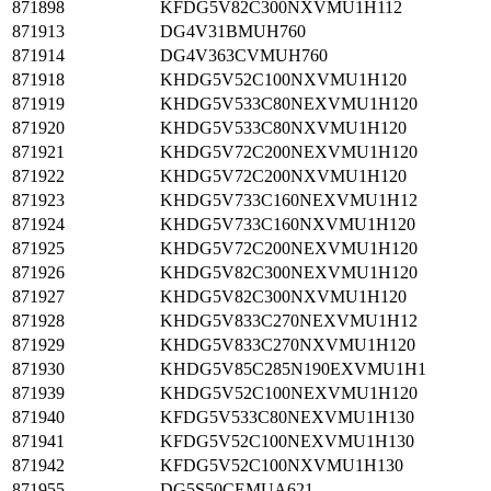
871898
KFDG5V82C300NXVMU1H112
871913
DG4V31BMUH760
871914
DG4V363CVMUH760
871918
KHDG5V52C100NXVMU1H120
871919
KHDG5V533C80NEXVMU1H120
871920
KHDG5V533C80NXVMU1H120
871921
KHDG5V72C200NEXVMU1H120
871922
KHDG5V72C200NXVMU1H120
871923
KHDG5V733C160NEXVMU1H12
871924
KHDG5V733C160NXVMU1H120
871925
KHDG5V72C200NEXVMU1H120
871926
KHDG5V82C300NEXVMU1H120
871927
KHDG5V82C300NXVMU1H120
871928
KHDG5V833C270NEXVMU1H12
871929
KHDG5V833C270NXVMU1H120
871930
KHDG5V85C285N190EXVMU1H1
871939
KHDG5V52C100NEXVMU1H120
871940
KFDG5V533C80NEXVMU1H130
871941
KFDG5V52C100NEXVMU1H130
871942
KFDG5V52C100NXVMU1H130
871955
DG5S50CEMUA621