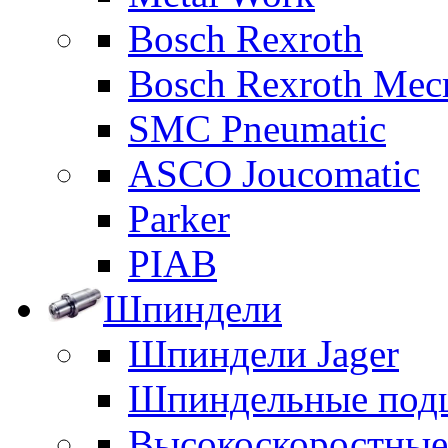
Bosch Rexroth
Bosch Rexroth Me
SMC Pneumatic
ASCO Joucomatic
Parker
PIAB
Шпиндели
Шпиндели Jager
Шпиндельные под
Высокоскоростны