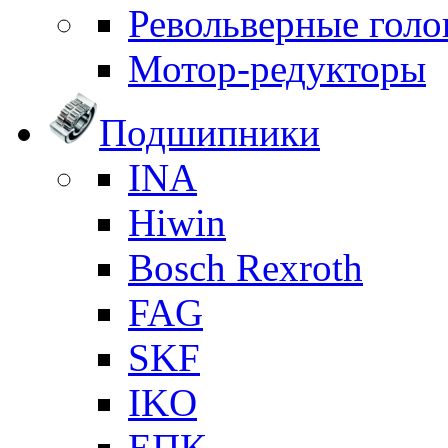
Револьверные голо
Мотор-редукторы
Подшипники
INA
Hiwin
Bosch Rexroth
FAG
SKF
IKO
ЕПК