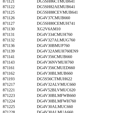
871121
DG5SH86CTMUB641
871122
DG5SH82AEMUB641
871125
DG5SH88CEVMUB641
871126
DG4V37CMUB660
871127
DG5SH80CEMUH741
871130
XG2V6AM10
871131
DG4V334CMUH760
871132
DG4V327ALMUG760
871136
DG4V30BMUP760
871139
DG4V32AMUH760EN9
871141
DG4V356CMUB660
871143
DG4V36NVMUH760
871161
DG4V356CMUED660
871162
DG4V30BLMUB660
871193
DG5S56CTMUH622
871217
DG4V32ALVMUC660
871221
DG4V52BLVMUC620
871223
DG4V30BLMFWB660
871224
DG4V30BLMFWH760
871225
DG4V30ALMUC660
871228
DG4V30ALMUA660