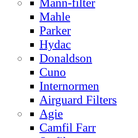
Mann-filter
Mahle
Parker
Hydac
Donaldson
Cuno
Internormen
Airguard Filters
Agie
Camfil Farr