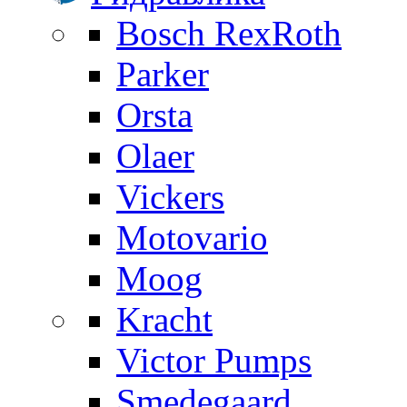
Bosch RexRoth
Parker
Orsta
Olaer
Vickers
Motovario
Moog
Kracht
Victor Pumps
Smedegaard