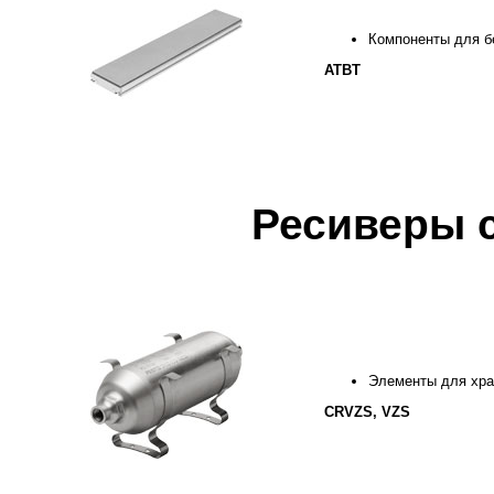
Компоненты для б
ATBT
Ресиверы с
Элементы для хра
CRVZS, VZS