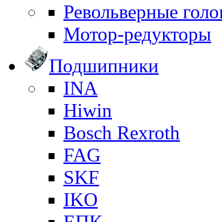
Револьверные голо
Мотор-редукторы
Подшипники
INA
Hiwin
Bosch Rexroth
FAG
SKF
IKO
ЕПК