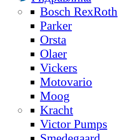
Bosch RexRoth
Parker
Orsta
Olaer
Vickers
Motovario
Moog
Kracht
Victor Pumps
Smedegaard