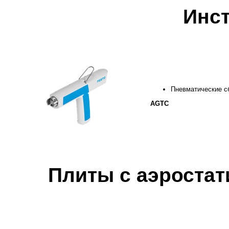
Инс
Пневматические с
AGTC
Плиты с аэроста