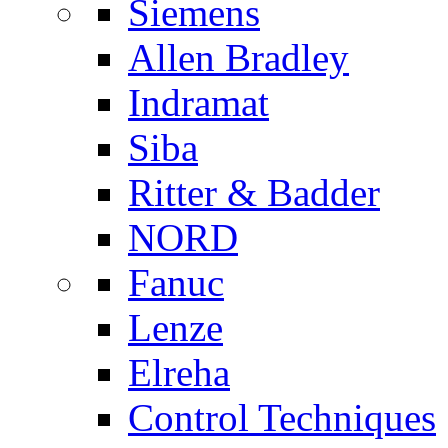
Siemens
Allen Bradley
Indramat
Siba
Ritter & Badder
NORD
Fanuc
Lenze
Elreha
Control Techniques