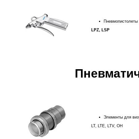
Пневмопистолеты 
LPZ, LSP
Пневматич
Элементы для виз
LT, LTE, LTV, OH