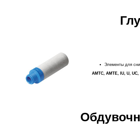
Гл
Элементы для сни
AMTC, AMTE, IU, U, UC
Обдувочн