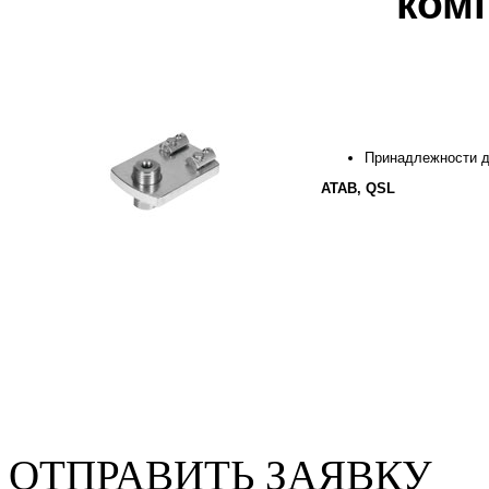
ком
Принадлежности д
ATAB, QSL
ОТПРАВИТЬ ЗАЯВКУ