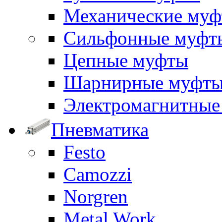
Механические му
Сильфонные муфт
Цепные муфты
Шарнирные муфт
Электромагнитные
Пневматика
Festo
Camozzi
Norgren
Metal Work