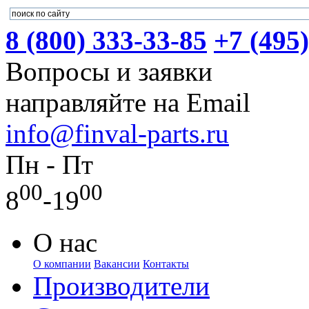
8 (800) 333-33-85
+7 (495
Вопросы и заявки
направляйте на Email
info@finval-parts.ru
Пн - Пт
00
00
8
-19
О нас
О компании
Вакансии
Контакты
Производители