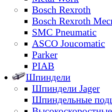
Bosch Rexroth
Bosch Rexroth Me
SMC Pneumatic
ASCO Joucomatic
Parker
PIAB
Шпиндели
Шпиндели Jager
Шпиндельные под
Высокоскоростны