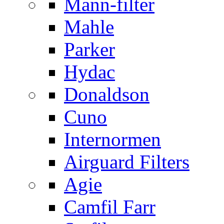
Mann-filter
Mahle
Parker
Hydac
Donaldson
Cuno
Internormen
Airguard Filters
Agie
Camfil Farr