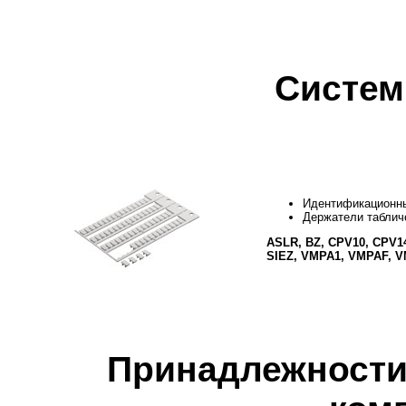
Систем
Идентификационны
Держатели таблич
ASLR, BZ, CPV10, CPV1
SIEZ, VMPA1, VMPAF, 
Принадлежности