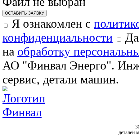
Файл не выбран
ОСТАВИТЬ ЗАЯВКУ
Я ознакомлен с
политик
конфиденциальности
Да
на
обработку персональн
АО "Финвал Энерго". Инж
сервис, детали машин.
3
деталей 