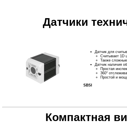
Датчики технич
Датчик для считы
Считывает 1D 
Также сложные
Датчик наличия о
Простая инспек
360° отслежив
Простой и мощ
SBSI
Компактная в