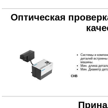
Оптическая проверк
каче
Системы и компоне
деталей встроены
машины.
Мин. длина детал
Мин. Диаметр дет
CHB
Прина