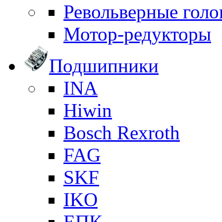
Револьверные голо
Мотор-редукторы
Подшипники
INA
Hiwin
Bosch Rexroth
FAG
SKF
IKO
ЕПК