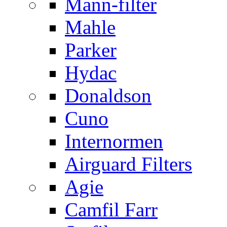
Mann-filter
Mahle
Parker
Hydac
Donaldson
Cuno
Internormen
Airguard Filters
Agie
Camfil Farr