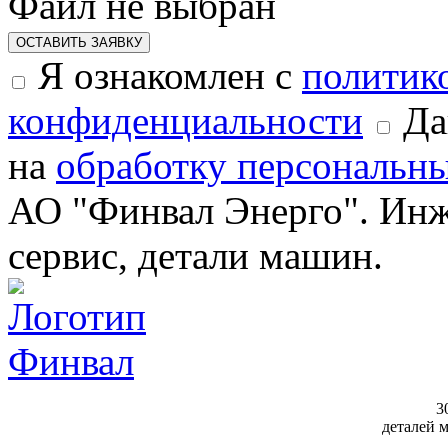
Файл не выбран
ОСТАВИТЬ ЗАЯВКУ
Я ознакомлен с
политик
конфиденциальности
Да
на
обработку персональн
АО "Финвал Энерго". Инж
сервис, детали машин.
3
деталей 