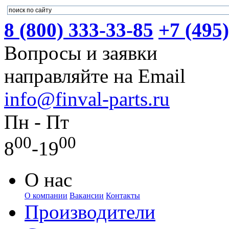
8 (800) 333-33-85
+7 (495
Вопросы и заявки
направляйте на Email
info@finval-parts.ru
Пн - Пт
00
00
8
-19
О нас
О компании
Вакансии
Контакты
Производители