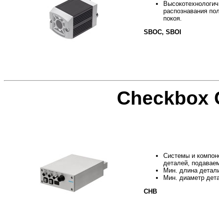
Высокотехнологич
распознавания пол
покоя.
SBOC, SBOI
Checkbox 
Системы и компон
деталей, подавае
Мин. длина детал
Мин. диаметр дет
CHB