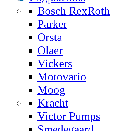
Bosch RexRoth
Parker
Orsta
Olaer
Vickers
Motovario
Moog
Kracht
Victor Pumps
Smedegaard