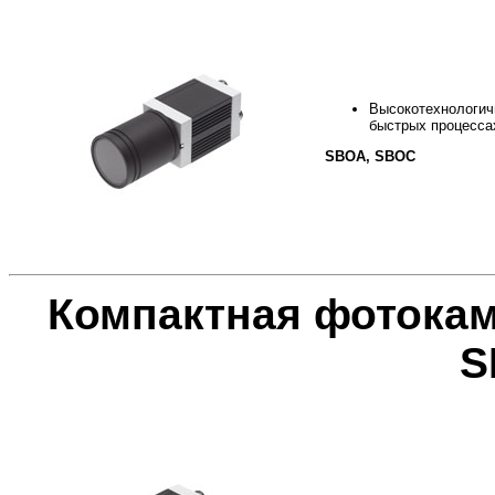
Высокотехнологич
быстрых процесса
SBOA, SBOC
Компактная фотокам
S