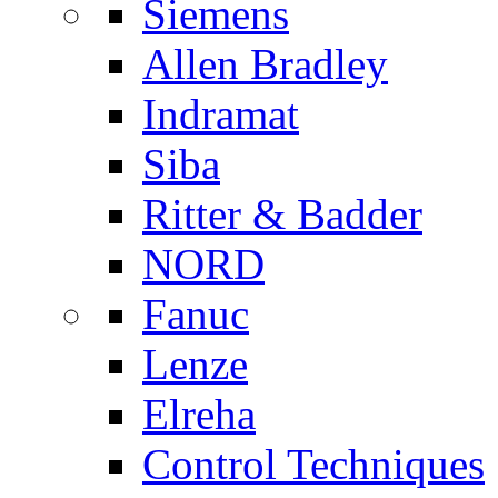
Siemens
Allen Bradley
Indramat
Siba
Ritter & Badder
NORD
Fanuc
Lenze
Elreha
Control Techniques