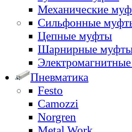
Механические му
Сильфонные муфт
Цепные муфты
Шарнирные муфт
Электромагнитные
Пневматика
Festo
Camozzi
Norgren
Metal Work