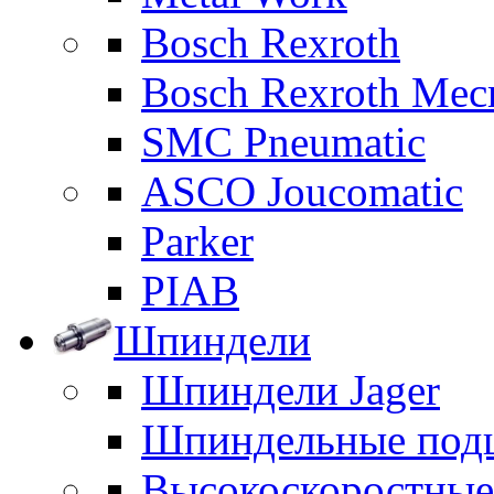
Bosch Rexroth
Bosch Rexroth Me
SMC Pneumatic
ASCO Joucomatic
Parker
PIAB
Шпиндели
Шпиндели Jager
Шпиндельные под
Высокоскоростны