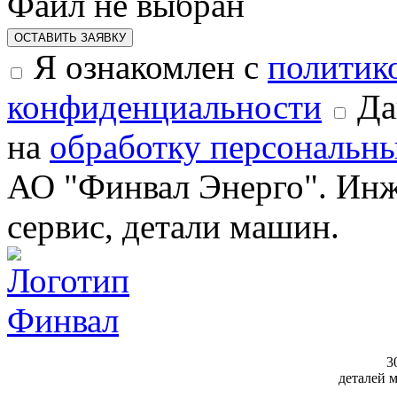
Файл не выбран
ОСТАВИТЬ ЗАЯВКУ
Я ознакомлен с
политик
конфиденциальности
Да
на
обработку персональн
АО "Финвал Энерго". Инж
сервис, детали машин.
3
деталей 