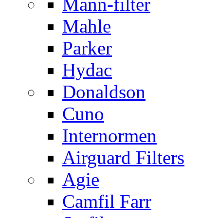
Mann-filter
Mahle
Parker
Hydac
Donaldson
Cuno
Internormen
Airguard Filters
Agie
Camfil Farr