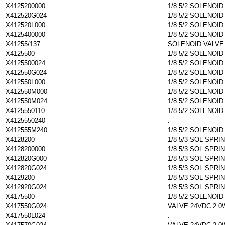
X4125200000
1/8 5/2 SOLENOI
X412520G024
1/8 5/2 SOLENOI
X412520L000
1/8 5/2 SOLENOI
X4125400000
1/8 5/2 SOLENOID
X41255/137
SOLENOID VALVE 
X4125500
1/8 5/2 SOLENOI
X4125500024
1/8 5/2 SOLENOI
X412550G024
1/8 5/2 SOLENOI
X412550L000
1/8 5/2 SOLENOI
X412550M000
1/8 5/2 SOLENOI
X412550M024
1/8 5/2 SOLENOI
X4125550110
1/8 5/2 SOLENOI
X4125550240
.
X412555M240
1/8 5/2 SOLENOI
X4128200
1/8 5/3 SOL SPRI
X4128200000
1/8 5/3 SOL SPRI
X412820G000
1/8 5/3 SOL SPRI
X412820G024
1/8 5/3 SOL SPRI
X4129200
1/8 5/3 SOL SPRI
X412920G024
1/8 5/3 SOL SPRI
X4175500
1/8 5/2 SOLENOI
X417550G024
VALVE 24VDC 2.0
X417550L024
.