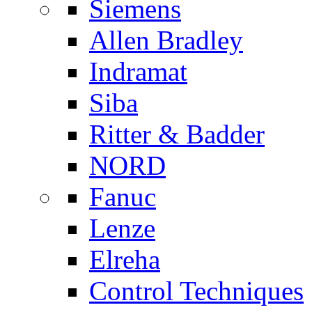
Siemens
Allen Bradley
Indramat
Siba
Ritter & Badder
NORD
Fanuc
Lenze
Elreha
Control Techniques