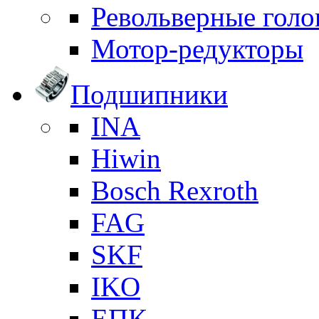
Револьверные голо
Мотор-редукторы
Подшипники
INA
Hiwin
Bosch Rexroth
FAG
SKF
IKO
ЕПК