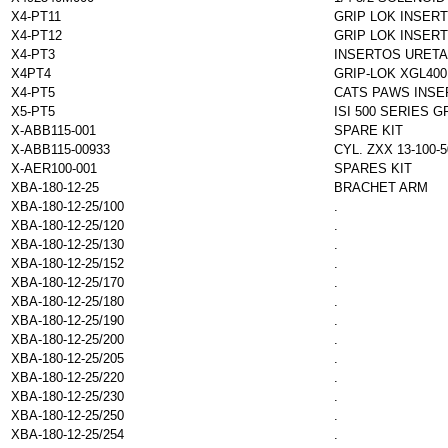
X4-PT11
GRIP LOK INSER
X4-PT12
GRIP LOK INSER
X4-PT3
INSERTOS URETA
X4PT4
GRIP-LOK XGL400
X4-PT5
CATS PAWS INSE
X5-PT5
ISI 500 SERIES 
X-ABB115-001
SPARE KIT
X-ABB115-00933
CYL. ZXX 13-100-5
X-AER100-001
SPARES KIT
XBA-180-12-25
BRACHET ARM
XBA-180-12-25/100
.
XBA-180-12-25/120
.
XBA-180-12-25/130
.
XBA-180-12-25/152
.
XBA-180-12-25/170
.
XBA-180-12-25/180
.
XBA-180-12-25/190
.
XBA-180-12-25/200
.
XBA-180-12-25/205
.
XBA-180-12-25/220
.
XBA-180-12-25/230
.
XBA-180-12-25/250
.
XBA-180-12-25/254
.