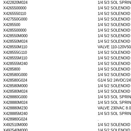
X422820M024
1/4 5/3 SOL SPRI
X4265500000
1/4 5/2 SOLENOI
X4265550110
1/4 5/2 SOLENOI
X427550G000
1/4 5/2 SOLENOI
X4285500
1/4 5/2 SOLENOI
X4285500000
1/4 5/2 SOLENOI
X428550M000
1/4 5/2 SOLENOI
X428550M024
1/4 5/2 SOLENOI
X428550M110
VALVE 110-120V50
X428555G110
1/4 5/2 SOLENOI
X428555M110
1/4 5/2 SOLENOI
X428555M240
1/4 5/2 SOLENOI
X4285800
1/4 5/2 SOLENOI
X428580G000
1/4 5/2 SOLENOI
X428580G024
G1/4 5/2 24VDC/2
X428580M000
1/4 5/2 SOLENOI
X428580M024
1/4 5/2 SOLENOI
X428880G000
1/4 5/3 SOL SPRI
X428880M024
1/4 5/3 SOL SPRI
X428880M230
VALVE 230VAC 8.
X428885M240
1/4 5/3 SOL SPRI
X428980G024
.
X492510M000
1/4 5/2 SOLENOI
X492540M000
1/4 5/2 SOLENOI