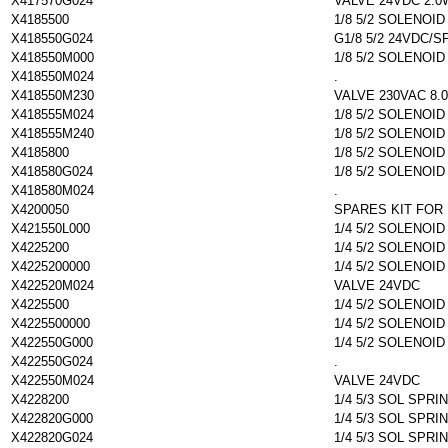
X417570G024
VALVE 24VDC 2.0
X4185500
1/8 5/2 SOLENOI
X418550G024
G1/8 5/2 24VDC/S
X418550M000
1/8 5/2 SOLENOI
X418550M024
.
X418550M230
VALVE 230VAC 8.
X418555M024
1/8 5/2 SOLENOI
X418555M240
1/8 5/2 SOLENOI
X4185800
1/8 5/2 SOLENOI
X418580G024
1/8 5/2 SOLENOI
X418580M024
.
X4200050
SPARES KIT FOR 
X421550L000
1/4 5/2 SOLENOI
X4225200
1/4 5/2 SOLENOI
X4225200000
1/4 5/2 SOLENOI
X422520M024
VALVE 24VDC
X4225500
1/4 5/2 SOLENOI
X4225500000
1/4 5/2 SOLENOI
X422550G000
1/4 5/2 SOLENOI
X422550G024
.
X422550M024
VALVE 24VDC
X4228200
1/4 5/3 SOL SPRI
X422820G000
1/4 5/3 SOL SPRI
X422820G024
1/4 5/3 SOL SPRI