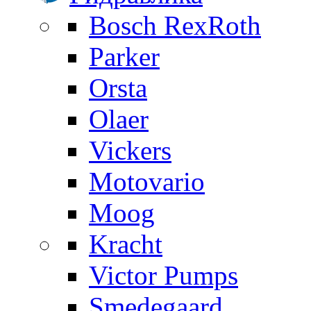
Bosch RexRoth
Parker
Orsta
Olaer
Vickers
Motovario
Moog
Kracht
Victor Pumps
Smedegaard