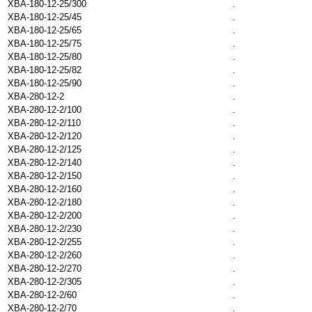
XBA-180-12-25/300
.
XBA-180-12-25/45
.
XBA-180-12-25/65
.
XBA-180-12-25/75
.
XBA-180-12-25/80
.
XBA-180-12-25/82
.
XBA-180-12-25/90
.
XBA-280-12-2
.
XBA-280-12-2/100
.
XBA-280-12-2/110
.
XBA-280-12-2/120
.
XBA-280-12-2/125
.
XBA-280-12-2/140
.
XBA-280-12-2/150
.
XBA-280-12-2/160
.
XBA-280-12-2/180
.
XBA-280-12-2/200
.
XBA-280-12-2/230
.
XBA-280-12-2/255
.
XBA-280-12-2/260
.
XBA-280-12-2/270
.
XBA-280-12-2/305
.
XBA-280-12-2/60
.
XBA-280-12-2/70
.