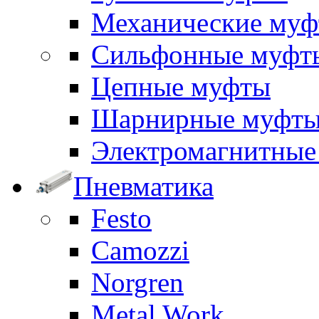
Механические му
Сильфонные муфт
Цепные муфты
Шарнирные муфт
Электромагнитные
Пневматика
Festo
Camozzi
Norgren
Metal Work