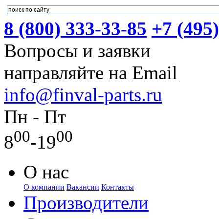
8 (800) 333-33-85
+7 (495
Вопросы и заявки
направляйте на Email
info@finval-parts.ru
Пн - Пт
00
00
8
-19
О нас
О компании
Вакансии
Контакты
Производители