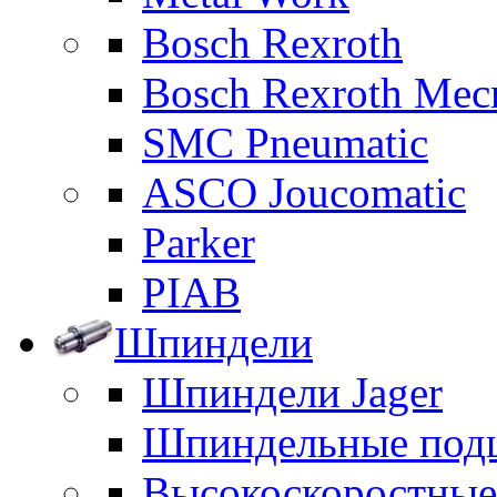
Bosch Rexroth
Bosch Rexroth Me
SMC Pneumatic
ASCO Joucomatic
Parker
PIAB
Шпиндели
Шпиндели Jager
Шпиндельные под
Высокоскоростны