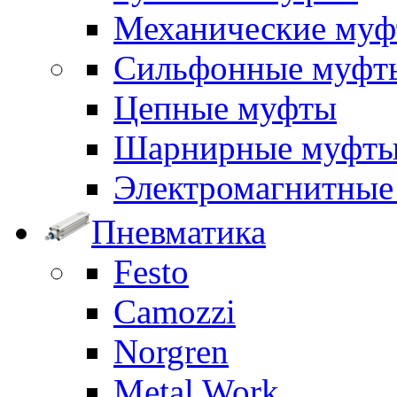
Механические му
Сильфонные муфт
Цепные муфты
Шарнирные муфт
Электромагнитные
Пневматика
Festo
Camozzi
Norgren
Metal Work