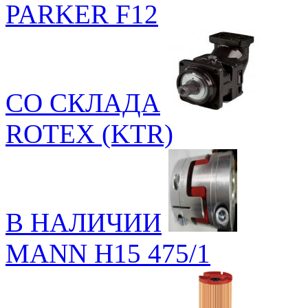
PARKER F12
СО СКЛАДА
ROTEX (KTR)
В НАЛИЧИИ
MANN H15 475/1