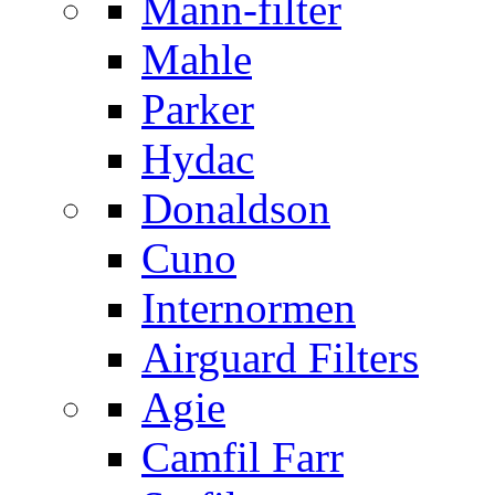
Mann-filter
Mahle
Parker
Hydac
Donaldson
Cuno
Internormen
Airguard Filters
Agie
Camfil Farr