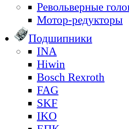
Револьверные голо
Мотор-редукторы
Подшипники
INA
Hiwin
Bosch Rexroth
FAG
SKF
IKO
ЕПК