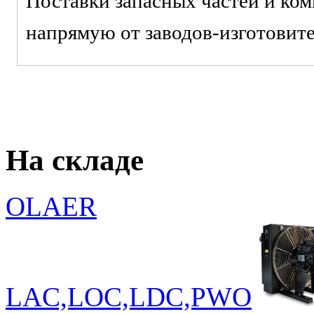
Поставки запасных частей и ко
напрямую от заводов-изготовит
На складе
OLAER
LAC,LOC,LDC,PWO