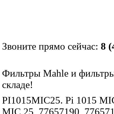
Звоните прямо сейчас:
8 (
Фильтры Mahle и фильтры
складе!
PI1015MIC25. Pi 1015 MI
MIC 25, 77657190, 776571