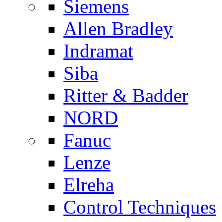
Siemens
Allen Bradley
Indramat
Siba
Ritter & Badder
NORD
Fanuc
Lenze
Elreha
Control Techniques