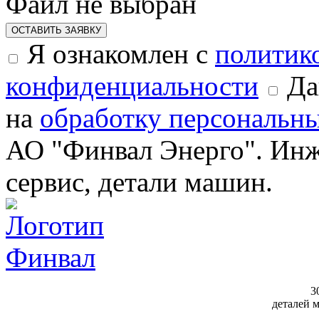
Файл не выбран
ОСТАВИТЬ ЗАЯВКУ
Я ознакомлен с
политик
конфиденциальности
Да
на
обработку персональн
АО "Финвал Энерго". Инж
сервис, детали машин.
3
деталей 