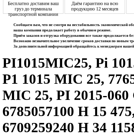
Бесплатно доставим ваш
Даём гарантию на всю
груз до терминала
продукцию 12 месяцев
транспортной компании
Сообщаем вам, что не смотря на нестабильность экономической об
наша компания продолжает работу в обычном режиме.
Приём заказов и отгрузка оборудования все также продолжается без
Возможно незначительное увеличение сроков доставки по новым 
За дополнительной информацией обращайтесь к менеджерам нашей
PI1015MIC25, Pi 10
P1 1015 MIC 25, 7765
MIC 25, PI 2015-060 
6785057100 H 15 475,
6709259240 H 34 115