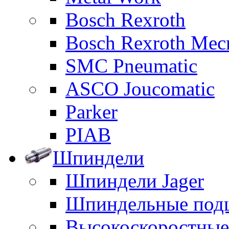
Bosch Rexroth
Bosch Rexroth Me
SMC Pneumatic
ASCO Joucomatic
Parker
PIAB
Шпиндели
Шпиндели Jager
Шпиндельные под
Высокоскоростны