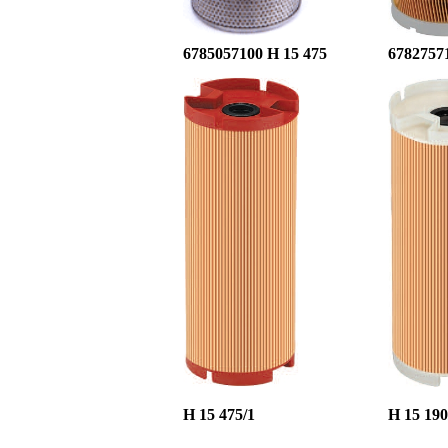
6785057100 H 15 475
67827571
H 15 475/1
H 15 190