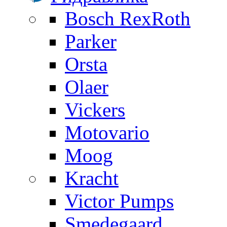
Bosch RexRoth
Parker
Orsta
Olaer
Vickers
Motovario
Moog
Kracht
Victor Pumps
Smedegaard