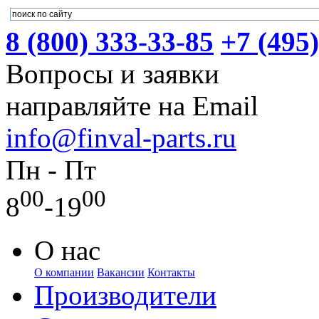
8 (800) 333-33-85
+7 (495
Вопросы и заявки
направляйте на Email
info@finval-parts.ru
Пн - Пт
00
00
8
-19
О нас
О компании
Вакансии
Контакты
Производители